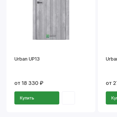
Urban UP13
Urba
от 18 330 ₽
от 2
Купить
Ку