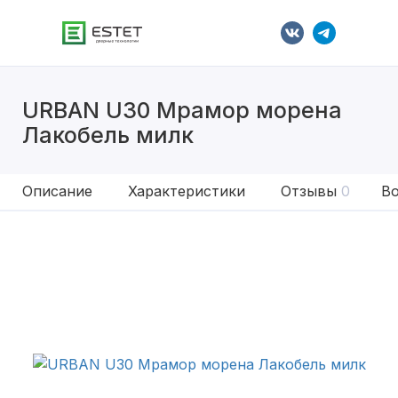
URBAN U30 Мрамор морена
Лакобель милк
Описание
Характеристики
Отзывы
0
Во