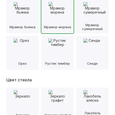
Мрамор
Мрамор бьянка
Мрамор морена
сумеречный
Орех
Рустик тимбер
Сенди
Цвет стекла
Лакобель
Зеркало
Зеркало графит