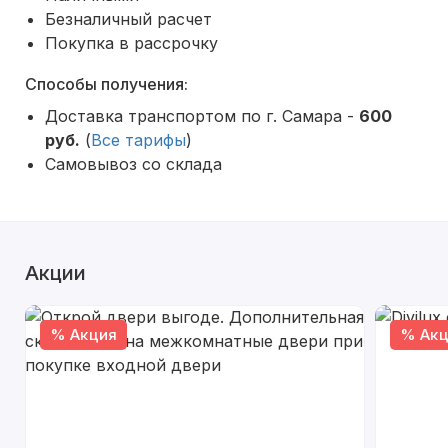
Безналичный расчет
Покупка в рассрочку
Способы получения:
Доставка транспортом по г. Самара -
600
руб.
(
Все тарифы
)
Самовывоз со склада
Акции
% Акция
% Акц