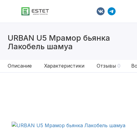
URBAN U5 Мрамор бьянка
Лакобель шамуа
Описание
Характеристики
Отзывы
0
Во