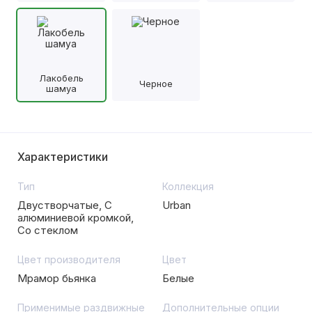
Лакобель
Черное
шамуа
Характеристики
Тип
Коллекция
Двустворчатые, С
Urban
алюминиевой кромкой,
Со стеклом
Цвет производителя
Цвет
Мрамор бьянка
Белые
Применимые раздвижные
Дополнительные опции