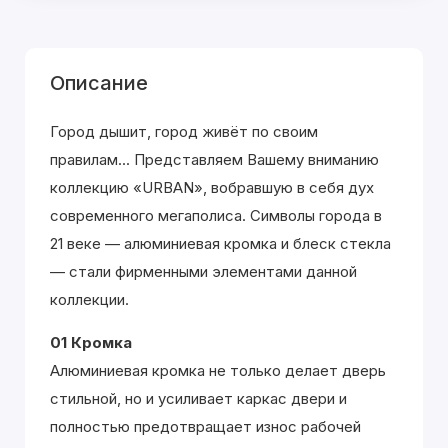
Описание
Город дышит, город живёт по своим
правилам... Представляем Вашему вниманию
коллекцию «URBAN», вобравшую в себя дух
современного мегаполиса. Символы города в
21 веке — алюминиевая кромка и блеск стекла
— стали фирменными элементами данной
коллекции.
01 Кромка
Алюминиевая кромка не только делает дверь
стильной, но и усиливает каркас двери и
полностью предотвращает износ рабочей