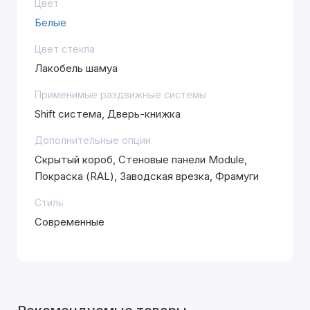
Цвет
Белые
Цвет стекла
Лакобель шамуа
Применимые раздвижные системы
Shift система, Дверь-книжка
Дополнительные опции
Скрытый короб, Стеновые панели Module,
Покраска (RAL), Заводская врезка, Фрамуги
Стиль
Современные