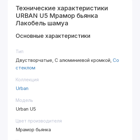
Технические характеристики
URBAN U5 Мрамор бьянка
Лакобель шамуа
Основные характеристики
Тип
Двустворчатые, С алюминиевой кромкой,
Со
стеклом
Коллекция
Urban
Модель
Urban U5
Цвет производителя
Мрамор бьянка