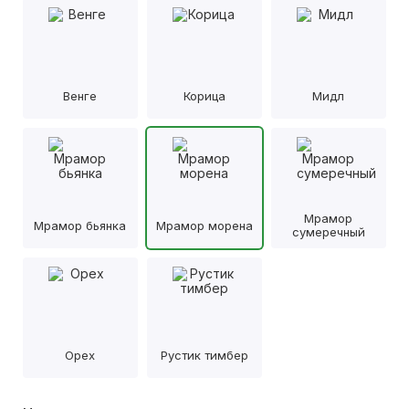
Венге
Корица
Мидл
Мрамор
Мрамор бьянка
Мрамор морена
сумеречный
Орех
Рустик тимбер