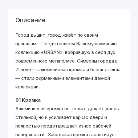
Описание
Город дышит, город живёт по своим
правилам... Представляем Вашему вниманию
коллекцию «URBAN», вобравшую в себя дух
современного мегаполиса. Символы города в
21 веке — алюминиевая кромка и блеск стекла
— стали фирменными элементами данной
коллекции.
01 Кромка
Алюминиевая кромка не только делает дверь
стильной, но и усиливает каркас двери и
полностью предотвращает износ рабочей
поверхности. Заводская врезка гарантирует