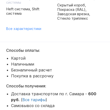
системы
Скрытый короб,
Heft система, Shift
Покраска (RAL),
система
Заводская врезка,
Стекло триплекс
Все характеристики
Способы оплаты:
Картой
Наличными
Безналичный расчет
Покупка в рассрочку
Способы получения:
Доставка транспортом по г. Самара -
600
руб.
(
Все тарифы
)
Самовывоз со склада