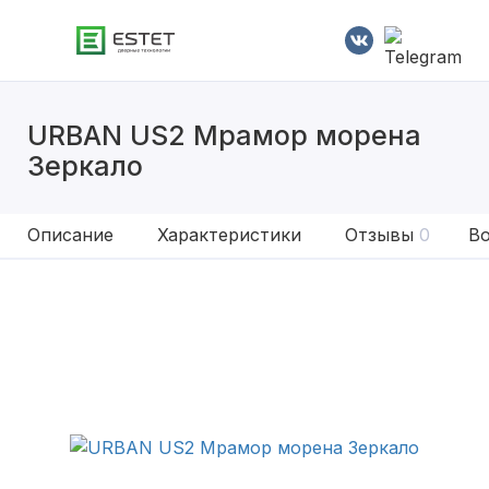
URBAN US2 Мрамор морена
Зеркало
Описание
Характеристики
Отзывы
0
Во