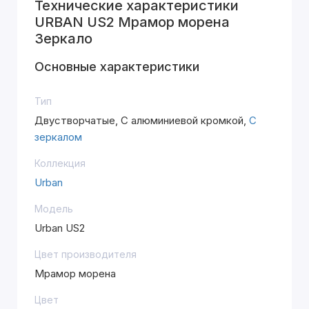
Технические характеристики
URBAN US2 Мрамор морена
Зеркало
Основные характеристики
Тип
Двустворчатые, С алюминиевой кромкой,
С
зеркалом
Коллекция
Urban
Модель
Urban US2
Цвет производителя
Мрамор морена
Цвет