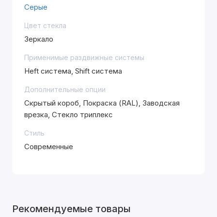
Серые
Цвет стекла
Зеркало
Применимые раздвижные системы
Heft система, Shift система
Дополнительные опции
Скрытый короб, Покраска (RAL), Заводская
врезка, Стекло триплекс
Стиль
Современные
Рекомендуемые товары