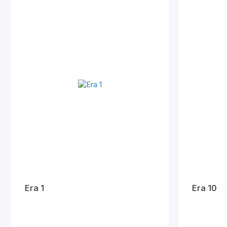
Era 1
Era 10