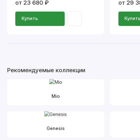
от 23 680 ₽
от 29 3
Купить
Купит
Рекомендуемые коллекции
Mio
Genesis