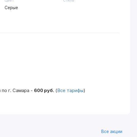
Цвет
Стиль
Серые
по г. Самара -
600 руб.
(
Все тарифы
)
Все акции