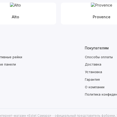
Alto
Provence
Покупателям
тивные рейки
Способы оплаты
ые панели
Доставка
Установка
Гарантия
О компании
Политика конфиде
нтернет-магазин «Estet Самара» - официальный представитель фабрики,