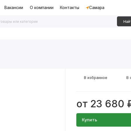
Вакансии
О компании
Контакты
Самара
Най
дки
Алюминиевые перегородки
Декоративные рейки
В избранное
В 
от 23 680 
Купить