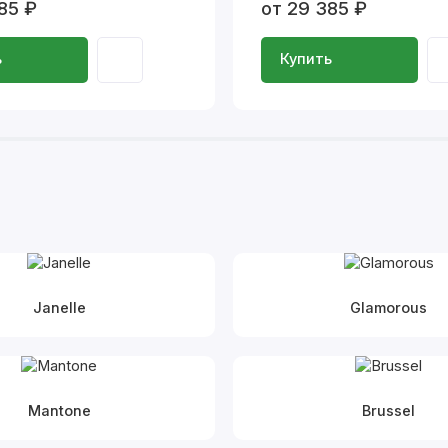
85 ₽
от 29 385 ₽
ь
Купить
Janelle
Glamorous
Mantone
Brussel