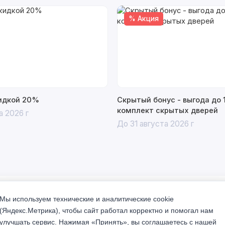
% Акция
кидкой 20%
Скрытый бонус - выгода до 
комплект скрытых дверей
а 2026 г
До 31 августа 2026 г
 3 Адамант серебро
Мы используем технические и аналитические cookie
(Яндекс.Метрика), чтобы сайт работал корректно и помогал нам
улучшать сервис. Нажимая «Принять», вы соглашаетесь с нашей