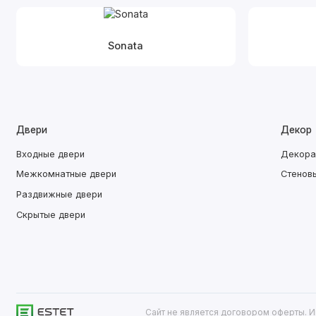
Sonata
Двери
Декор
Входные двери
Декора
Межкомнатные двери
Стенов
Раздвижные двери
Скрытые двери
Сайт не является договором оферты. И