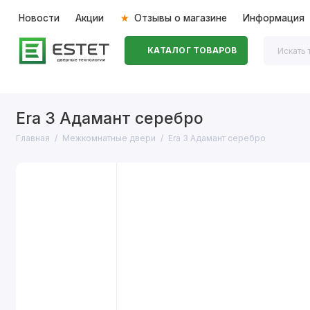
Новости
Акции
Отзывы о магазине
Информация
КАТАЛОГ ТОВАРОВ
Входные двери
Межкомнатные двери
Перегоро
Era 3 Адамант серебро
Главная
Межкомнатные двери
Era 3 Адамант серебро