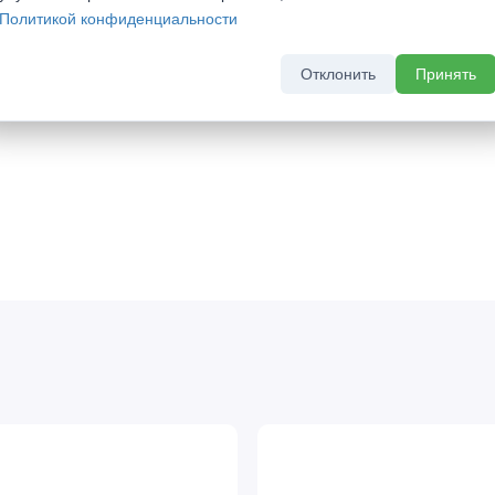
Политикой конфиденциальности
устворчатые
Отклонить
Принять