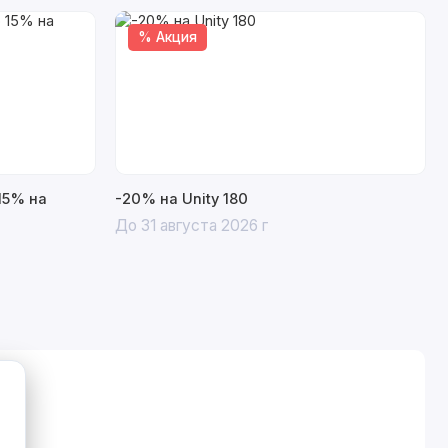
% Акция
15% на
-20% на Unity 180
До 31 августа 2026 г