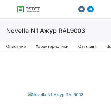
Novella N1 Ажур RAL9003
Описание
Характеристики
Отзывы
0
Во