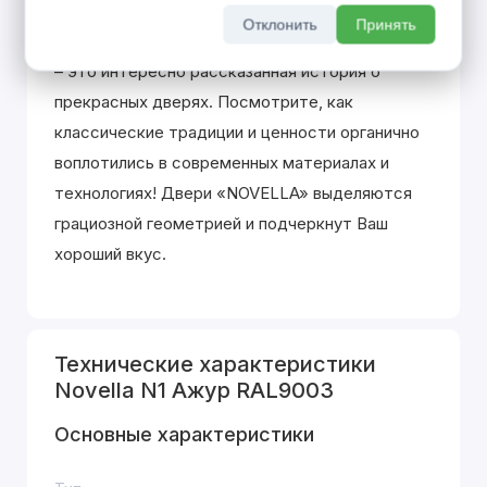
Отклонить
Принять
Как и итальянский жанр, коллекция «NOVELLA»
– это интересно рассказанная история о
прекрасных дверях. Посмотрите, как
классические традиции и ценности органично
воплотились в современных материалах и
технологиях! Двери «NOVELLA» выделяютcя
грациозной геометрией и подчеркнут Ваш
хороший вкус.
Технические характеристики
Novella N1 Ажур RAL9003
Основные характеристики