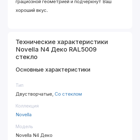
грациозной геометрией и подчеркнут Ваш
хороший вкус.
Технические характеристики
Novella N4 Деко RAL5009
стекло
Основные характеристики
Тип
Двустворчатые,
Со стеклом
Коллекция
Novella
Модель
Novella N4 Деко