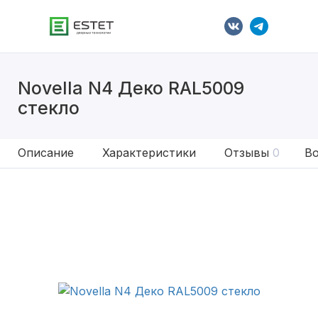
Novella N4 Деко RAL5009
стекло
Описание
Характеристики
Отзывы
0
Во