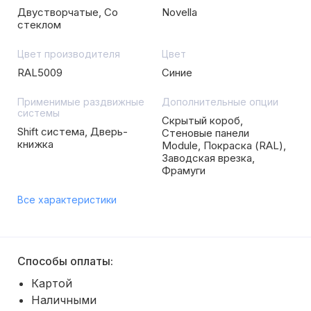
Двустворчатые, Со
Novella
стеклом
Цвет производителя
Цвет
RAL5009
Синие
Применимые раздвижные
Дополнительные опции
системы
Скрытый короб,
Shift система, Дверь-
Стеновые панели
книжка
Module, Покраска (RAL),
Заводская врезка,
Фрамуги
Все характеристики
Способы оплаты:
Картой
Наличными