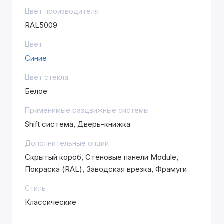
Цвет производителя
RAL5009
Цвет
Синие
Цвет стекла
Белое
Применимые раздвижные системы
Shift система, Дверь-книжка
Дополнительные опции
Скрытый короб, Стеновые панели Module,
Покраска (RAL), Заводская врезка, Фрамуги
Стиль
Классические