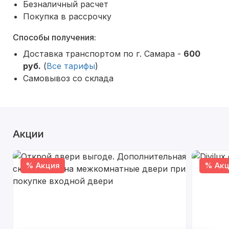
Безналичный расчет
Покупка в рассрочку
Способы получения:
Доставка транспортом по г. Самара -
600
руб.
(
Все тарифы
)
Самовывоз со склада
Акции
% Акция
% Акц