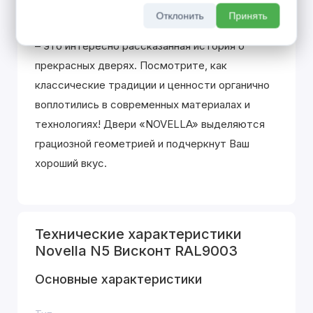
Отклонить
Принять
Как и итальянский жанр, коллекция «NOVELLA»
– это интересно рассказанная история о
прекрасных дверях. Посмотрите, как
классические традиции и ценности органично
воплотились в современных материалах и
технологиях! Двери «NOVELLA» выделяютcя
грациозной геометрией и подчеркнут Ваш
хороший вкус.
Технические характеристики
Novella N5 Висконт RAL9003
Основные характеристики