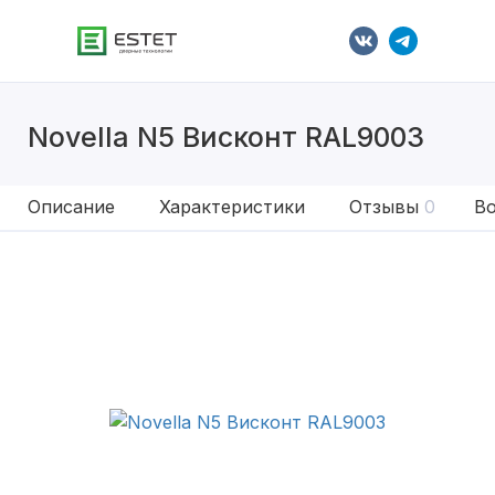
Novella N5 Висконт RAL9003
Описание
Характеристики
Отзывы
0
Во