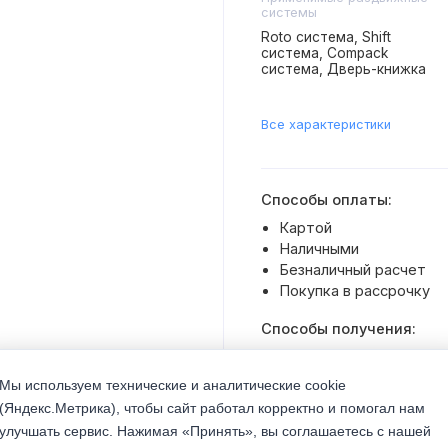
системы
Roto система, Shift
система, Compack
система, Дверь-книжка
Все характеристики
Способы оплаты:
Картой
Наличными
Безналичный расчет
Покупка в рассрочку
Способы получения:
Доставка транспортом 
Самовывоз со склада
Мы используем технические и аналитические cookie
(Яндекс.Метрика), чтобы сайт работал корректно и помогал нам
улучшать сервис. Нажимая «Принять», вы соглашаетесь с нашей