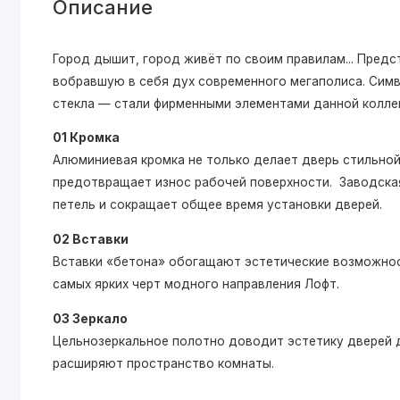
Описание
Город дышит, город живёт по своим правилам... Пре
вобравшую в себя дух современного мегаполиса. Симв
стекла — стали фирменными элементами данной колле
01 Кромка
Алюминиевая кромка не только делает дверь стильной,
предотвращает износ рабочей поверхности. Заводская
петель и сокращает общее время установки дверей.
02 Вставки
Вставки «бетона» обогащают эстетические возможнос
самых ярких черт модного направления Лофт.
03 Зеркало
Цельнозеркальное полотно доводит эстетику дверей д
расширяют пространство комнаты.