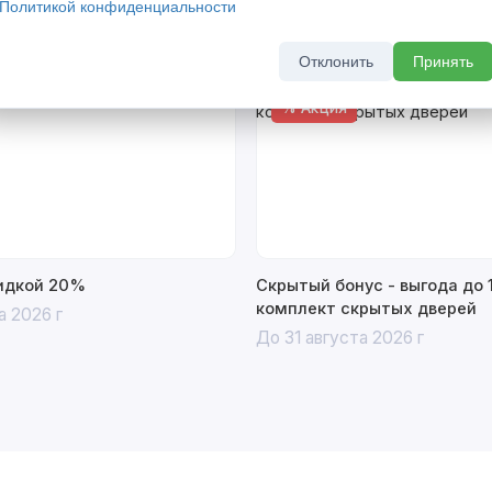
Политикой конфиденциальности
Отклонить
Принять
% Акция
кидкой 20%
Скрытый бонус - выгода до 
комплект скрытых дверей
а 2026 г
До 31 августа 2026 г