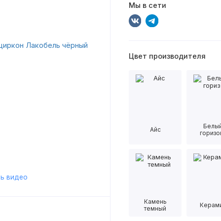
Мы в сети
Цвет производителя
Белы
Айс
горизо
ь видео
Камень
Керам
темный