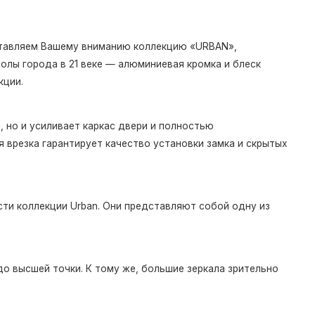
дставляем Вашему вниманию коллекцию «URBAN»,
олы города в 21 веке — алюминиевая кромка и блеск
кции.
 но и усиливает каркас двери и полностью
 врезка гарантирует качество установки замка и скрытых
ти коллекции Urban. Они представляют собой одну из
о высшей точки. К тому же, большие зеркала зрительно