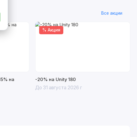
Все акции
% Акция
15% на
-20% на Unity 180
До 31 августа 2026 г