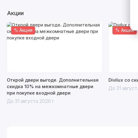
Акции
% Акция
% Акция
Открой двери выгоде. Дополнительная
Divilux со с
скидка 10% на межкомнатные двери
До 31 август
при покупке входной двери
До 31 августа 2026 г