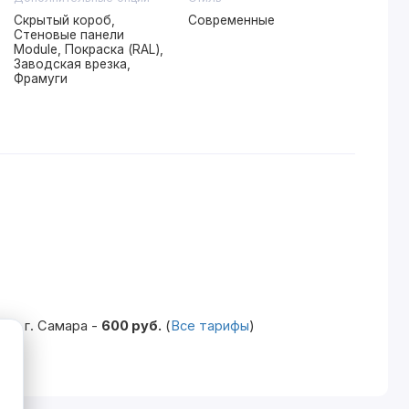
Скрытый короб,
Современные
Стеновые панели
Module, Покраска (RAL),
Заводская врезка,
Фрамуги
по г. Самара -
600 руб.
(
Все тарифы
)