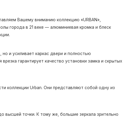
дставляем Вашему вниманию коллекцию «URBAN»,
олы города в 21 веке — алюминиевая кромка и блеск
кции.
 но и усиливает каркас двери и полностью
 врезка гарантирует качество установки замка и скрытых
ти коллекции Urban. Они представляют собой одну из
о высшей точки. К тому же, большие зеркала зрительно