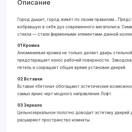
Описание
Город дышит, город живёт по своим правилам... Пре
вобравшую в себя дух современного мегаполиса. Симв
стекла — стали фирменными элементами данной колле
01 Кромка
Алюминиевая кромка не только делает дверь стильной,
предотвращает износ рабочей поверхности. Заводская
петель и сокращает общее время установки дверей.
02 Вставки
Вставки «бетона» обогащают эстетические возможнос
самых ярких черт модного направления Лофт.
03 Зеркало
Цельнозеркальное полотно доводит эстетику дверей д
расширяют пространство комнаты.