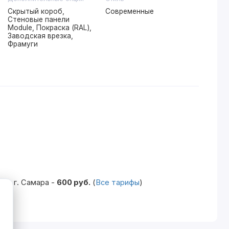
Скрытый короб,
Современные
Стеновые панели
Module, Покраска (RAL),
Заводская врезка,
Фрамуги
по г. Самара -
600 руб.
(
Все тарифы
)