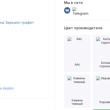
Мы в сети
Цвет производителя
Белы
Айс
горизо
ь видео
Камень
Керам
темный