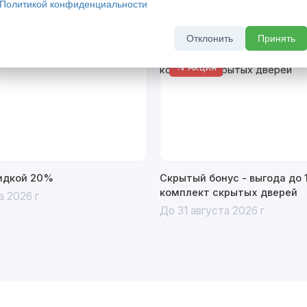
Политикой конфиденциальности
Отклонить
Принять
% Акция
кидкой 20%
Скрытый бонус - выгода до 
комплект скрытых дверей
а 2026 г
До 31 августа 2026 г