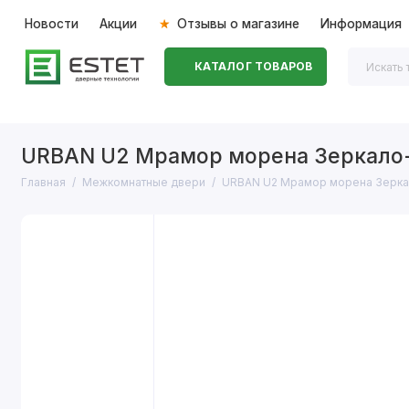
Новости
Акции
Отзывы о магазине
Информация
КАТАЛОГ ТОВАРОВ
Входные двери
Межкомнатные двери
Перегоро
URBAN U2 Мрамор морена Зеркало
Главная
Межкомнатные двери
URBAN U2 Мрамор морена Зерка