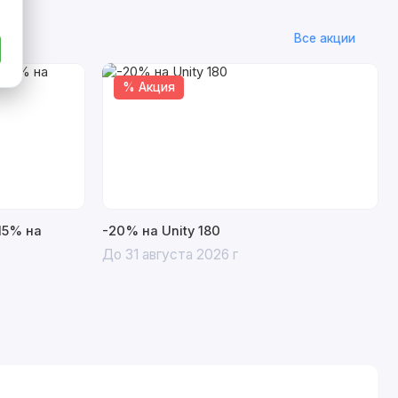
Все акции
% Акция
15% на
-20% на Unity 180
До 31 августа 2026 г