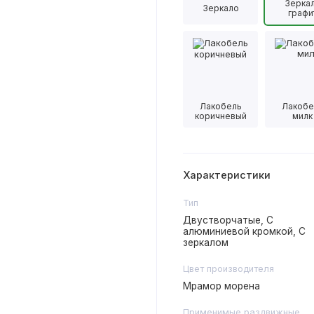
Зерка
Зеркало
графи
Лакобель
Лакобе
коричневый
милк
Характеристики
Тип
Двустворчатые, С
алюминиевой кромкой, С
зеркалом
Цвет производителя
Мрамор морена
Применимые раздвижные