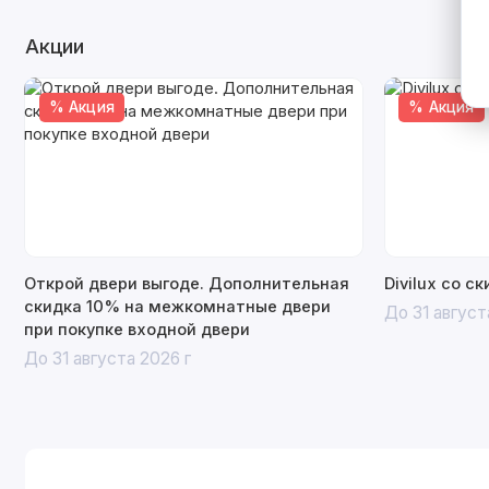
Акции
% Акция
% Акция
Открой двери выгоде. Дополнительная
Divilux со с
скидка 10% на межкомнатные двери
До 31 август
при покупке входной двери
До 31 августа 2026 г