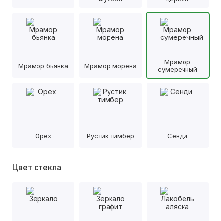
Мрамор
Мрамор бьянка
Мрамор морена
сумеречный
Орех
Рустик тимбер
Сенди
Цвет стекла