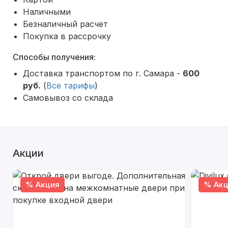
Наличными
Безналичный расчет
Покупка в рассрочку
Способы получения:
Доставка транспортом по г. Самара -
600
руб.
(
Все тарифы
)
Самовывоз со склада
Акции
% Акция
% Акц