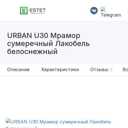
URBAN U30 Мрамор
сумеречный Лакобель
белоснежный
Описание
Характеристики
Отзывы
0
Во