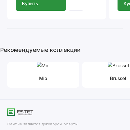
Купить
Ку
Рекомендуемые коллекции
Mio
Brussel
Сайт не является договором оферты.