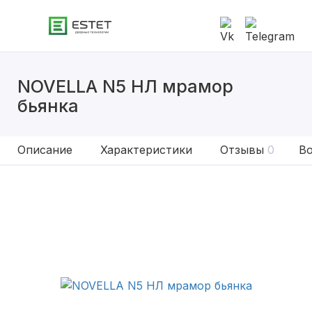
NOVELLA N5 НЛ мрамор
бьянка
Описание
Характеристики
Отзывы
0
Во