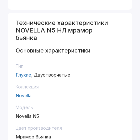
Технические характеристики
NOVELLA N5 НЛ мрамор
бьянка
Основные характеристики
Тип
Глухие
, Двустворчатые
Коллекция
Novella
Модель
Novella N5
Цвет производителя
Мрамор бьянка