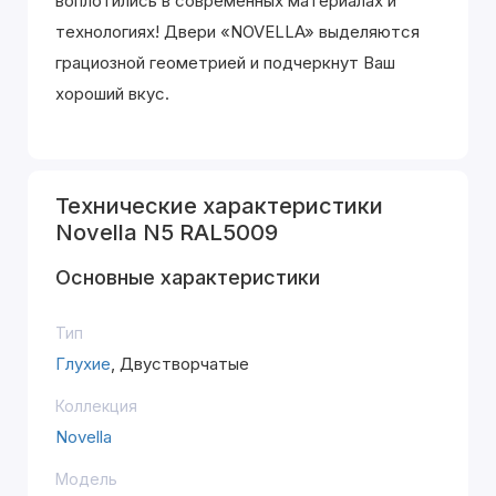
воплотились в современных материалах и
технологиях! Двери «NOVELLA» выделяютcя
грациозной геометрией и подчеркнут Ваш
хороший вкус.
Технические характеристики
Novella N5 RAL5009
Основные характеристики
Тип
Глухие
, Двустворчатые
Коллекция
Novella
Модель