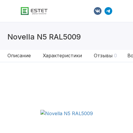
Novella N5 RAL5009
Описание
Характеристики
Отзывы
0
Во