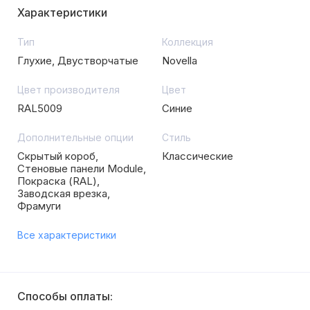
Характеристики
Тип
Коллекция
Глухие, Двустворчатые
Novella
Цвет производителя
Цвет
RAL5009
Синие
Дополнительные опции
Стиль
Скрытый короб,
Классические
Стеновые панели Module,
Покраска (RAL),
Заводская врезка,
Фрамуги
Все характеристики
Способы оплаты: