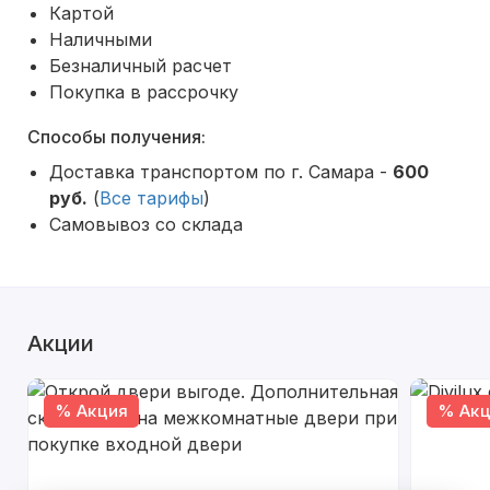
Картой
Наличными
Безналичный расчет
Покупка в рассрочку
Способы получения:
Доставка транспортом по г. Самара -
600
руб.
(
Все тарифы
)
Самовывоз со склада
Акции
% Акция
% Акц