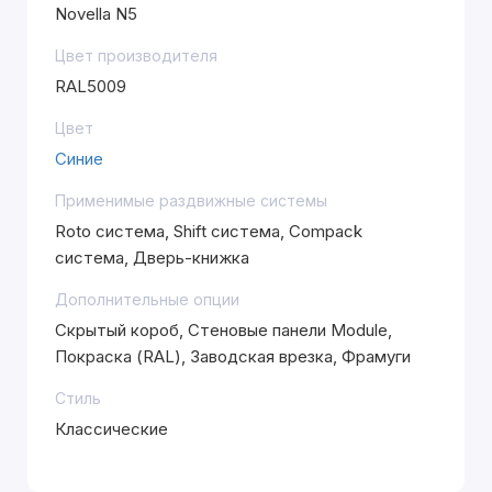
Novella N5
Цвет производителя
RAL5009
Цвет
Синие
Применимые раздвижные системы
Roto система, Shift система, Compack
система, Дверь-книжка
Дополнительные опции
Скрытый короб, Стеновые панели Module,
Покраска (RAL), Заводская врезка, Фрамуги
Стиль
Классические