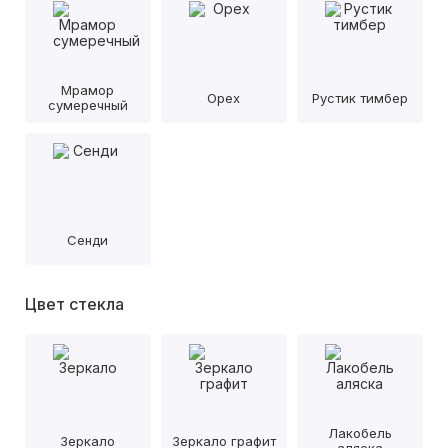
Мрамор
Орех
Рустик тимбер
сумеречный
Сенди
Цвет стекла
Лакобель
Зеркало
Зеркало графит