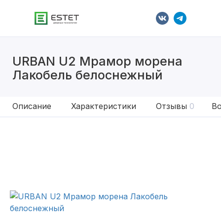
URBAN U2 Мрамор морена
Лакобель белоснежный
Описание
Характеристики
Отзывы
0
Во