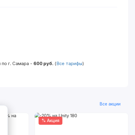
по г. Самара -
600 руб.
(
Все тарифы
)
Все акции
% Акция