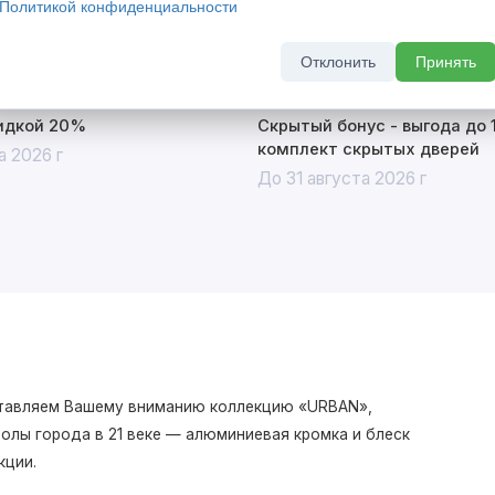
Политикой конфиденциальности
Отклонить
Принять
кидкой 20%
Скрытый бонус - выгода до 
комплект скрытых дверей
а 2026 г
До 31 августа 2026 г
дставляем Вашему вниманию коллекцию «URBAN»,
олы города в 21 веке — алюминиевая кромка и блеск
кции.