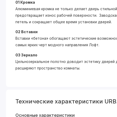
01 Кромка
Алюминиевая кромка не только делает дверь стильной,
предотвращает износ рабочей поверхности. Заводская
петель и сокращает общее время установки дверей.
02 Вставки
Вставки «бетона» обогащают эстетические возможнос
самых ярких черт модного направления Лофт.
03 Зеркало
Цельнозеркальное полотно доводит эстетику дверей д
расширяют пространство комнаты.
Технические характеристики UR
Основные характеристики