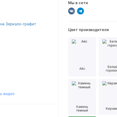
Мы в сети
Цвет производителя
Белы
Айс
горизо
ь видео
Камень
Керам
темный