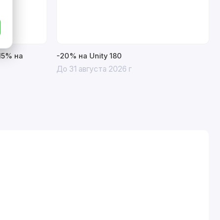
15% на
-20% на Unity 180
До 31 августа 2026 г