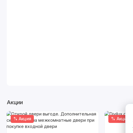
Акции
% Акция
% Акция