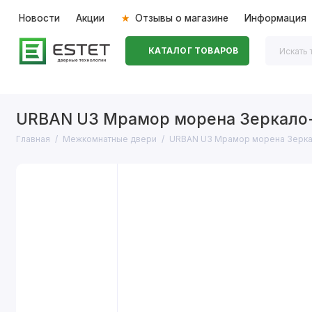
Новости
Акции
Отзывы о магазине
Информация
КАТАЛОГ ТОВАРОВ
Входные двери
Межкомнатные двери
Перегоро
URBAN U3 Мрамор морена Зеркало
Главная
Межкомнатные двери
URBAN U3 Мрамор морена Зерка