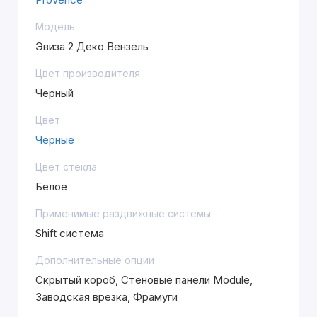
Модель
Эвиза 2 Деко Вензель
Цвет производителя
Черный
Цвет
Черные
Цвет стекла
Белое
Применимые раздвижные системы
Shift система
Дополнительные опции
Скрытый короб, Стеновые панели Module,
Заводская врезка, Фрамуги