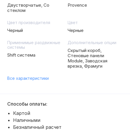
Двустворчатые, Со
Provence
стеклом
Цвет производителя
Цвет
Черный
Черные
Применимые раздвижные
Дополнительные опции
системы
Скрытый короб,
Shift система
Стеновые панели
Module, Заводская
врезка, Фрамуги
Все характеристики
Способы оплаты:
Картой
Наличными
Безналичный расчет