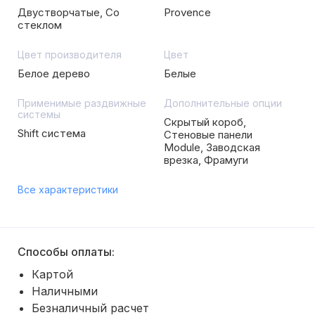
Двустворчатые, Со
Provence
стеклом
Цвет производителя
Цвет
Белое дерево
Белые
Применимые раздвижные
Дополнительные опции
системы
Скрытый короб,
Shift система
Стеновые панели
Module, Заводская
врезка, Фрамуги
Все характеристики
Способы оплаты:
Картой
Наличными
Безналичный расчет