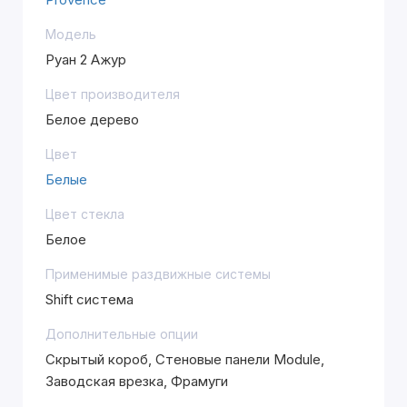
Модель
Руан 2 Ажур
Цвет производителя
Белое дерево
Цвет
Белые
Цвет стекла
Белое
Применимые раздвижные системы
Shift система
Дополнительные опции
Скрытый короб, Стеновые панели Module,
Заводская врезка, Фрамуги