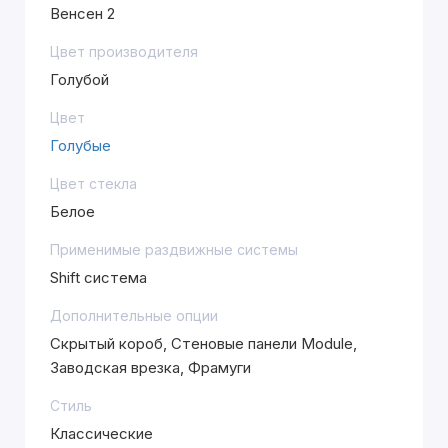
Венсен 2
Цвет производителя
Голубой
Цвет
Голубые
Цвет стекла
Белое
Применимые раздвижные системы
Shift система
Дополнительные опции
Скрытый короб, Стеновые панели Module,
Заводская врезка, Фрамуги
Стиль
Классические