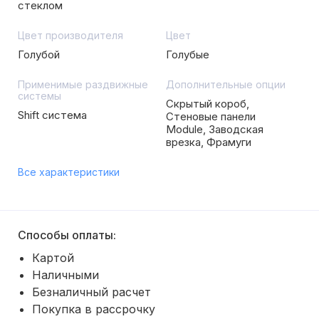
стеклом
Цвет производителя
Цвет
Голубой
Голубые
Применимые раздвижные
Дополнительные опции
системы
Скрытый короб,
Shift система
Стеновые панели
Module, Заводская
врезка, Фрамуги
Все характеристики
Способы оплаты:
Картой
Наличными
Безналичный расчет
Покупка в рассрочку