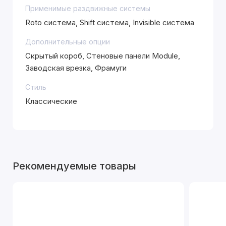
Применимые раздвижные системы
Roto система, Shift система, Invisible система
Дополнительные опции
Скрытый короб, Стеновые панели Module,
Заводская врезка, Фрамуги
Стиль
Классические
Рекомендуемые товары