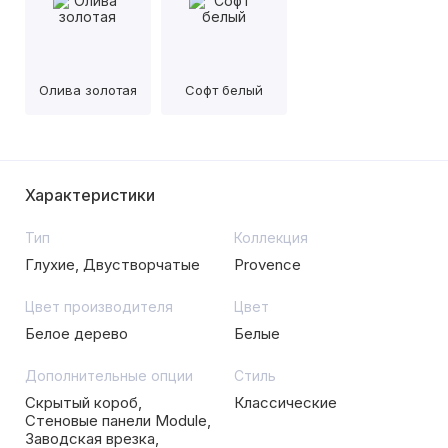
Олива золотая
Софт белый
Характеристики
Тип
Коллекция
Глухие, Двустворчатые
Provence
Цвет производителя
Цвет
Белое дерево
Белые
Дополнительные опции
Стиль
Скрытый короб,
Классические
Стеновые панели Module,
Заводская врезка,