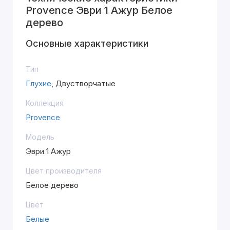
Provence Эври 1 Ажур Белое
дерево
Основные характеристики
Тип
Глухие
, Двустворчатые
Коллекция
Provence
Модель
Эври 1 Ажур
Цвет производителя
Белое дерево
Цвет
Белые