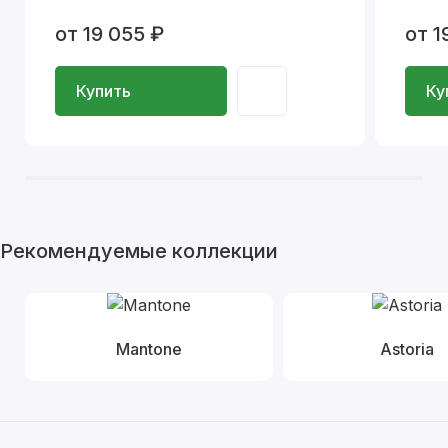
от 19 055 ₽
от 1
Купить
Ку
Рекомендуемые коллекции
Mantone
Astoria