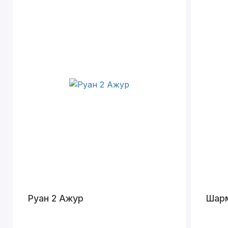
Руан 2 Ажур
Шар