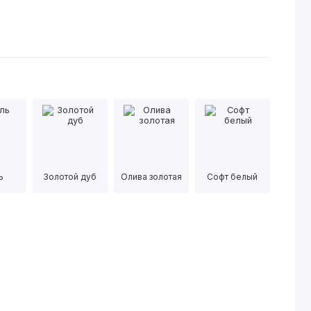
ь
Золотой дуб
Олива золотая
Софт белый