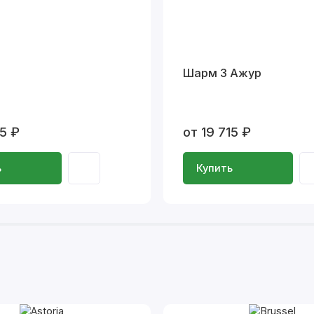
Шарм 3 Ажур
15 ₽
от 19 715 ₽
ь
Купить