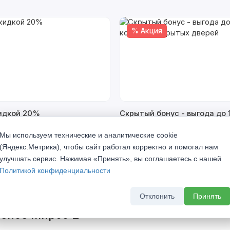
% Акция
кидкой 20%
Скрытый бонус - выгода до 
комплект скрытых дверей
а 2026 г
Мы используем технические и аналитические cookie
До 31 августа 2026 г
(Яндекс.Метрика), чтобы сайт работал корректно и помогал нам
улучшать сервис. Нажимая «Принять», вы соглашаетесь с нашей
Политикой конфиденциальности
Отклонить
Принять
vence Мирбо 2