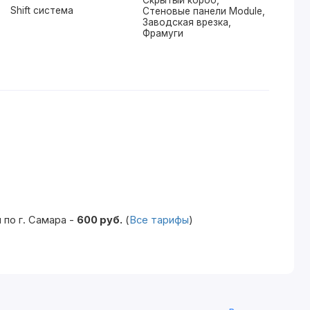
Shift система
Стеновые панели Module,
Заводская врезка,
Фрамуги
по г. Самара -
600 руб.
(
Все тарифы
)