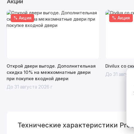
Акции
% Акция
% Акция
Открой двери выгоде. Дополнительная
Divilux со с
скидка 10% на межкомнатные двери
До 31 август
при покупке входной двери
До 31 августа 2026 г
Технические характеристики Pro