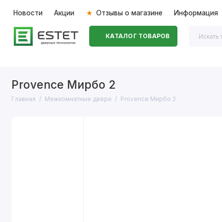
Новости
Акции
Отзывы о магазине
Информация
КАТАЛОГ ТОВАРОВ
Входные двери
Межкомнатные двери
Перегоро
Provence Мирбо 2
Главная
Межкомнатные двери
Provence Мирбо 2