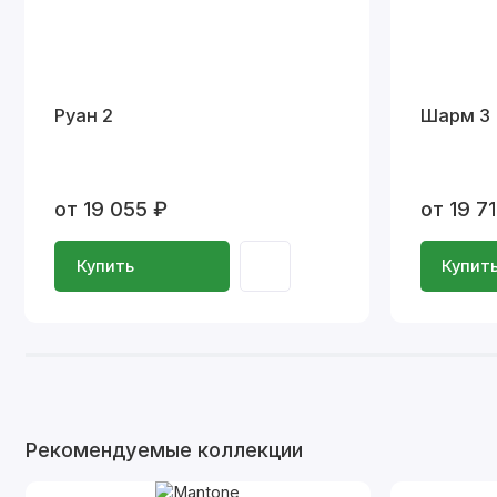
Руан 2
Шарм 3
от 19 055 ₽
от 19 7
Купить
Купит
Рекомендуемые коллекции