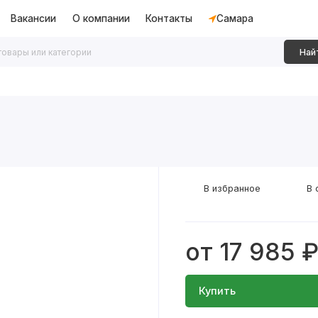
Вакансии
О компании
Контакты
Самара
Най
дки
Алюминиевые перегородки
Декоративные рейки
В избранное
В 
от 17 985 
Купить