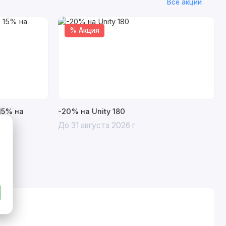
Все акции
% Акция
15% на
-20% на Unity 180
До 31 августа 2026 г