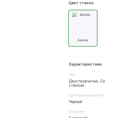
Цвет стекла
Белое
Характеристики
Тип
Двустворчатые, Со
стеклом
Цвет производителя
Черный
Покрытие
С патиной