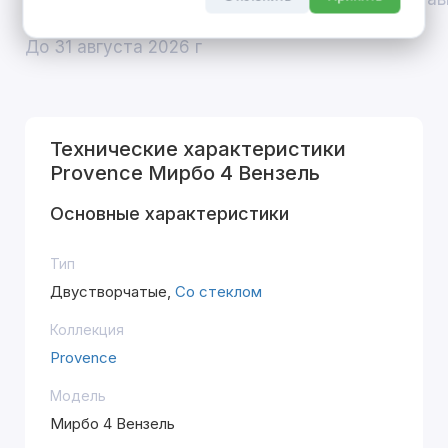
покупке входной двери
До 31 августа 2026 г
Технические характеристики
Provence Мирбо 4 Вензель
Основные характеристики
Тип
Двустворчатые,
Со стеклом
Коллекция
Provence
Модель
Мирбо 4 Вензель