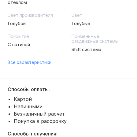
стеклом
Цвет производителя
Цвет
Голубой
Голубые
Покрытие
Применимые
раздвижные системы
С патиной
Shift система
Все характеристики
Способы оплаты:
Картой
Наличными
Безналичный расчет
Покупка в рассрочку
Способы получения: