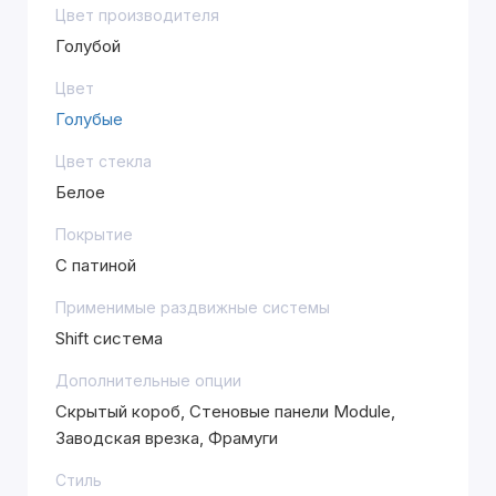
Цвет производителя
Голубой
Цвет
Голубые
Цвет стекла
Белое
Покрытие
С патиной
Применимые раздвижные системы
Shift система
Дополнительные опции
Скрытый короб, Стеновые панели Module,
Заводская врезка, Фрамуги
Стиль