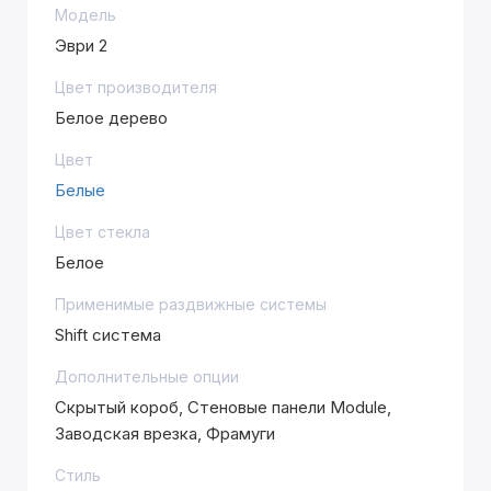
Модель
Эври 2
Цвет производителя
Белое дерево
Цвет
Белые
Цвет стекла
Белое
Применимые раздвижные системы
Shift система
Дополнительные опции
Скрытый короб, Стеновые панели Module,
Заводская врезка, Фрамуги
Стиль