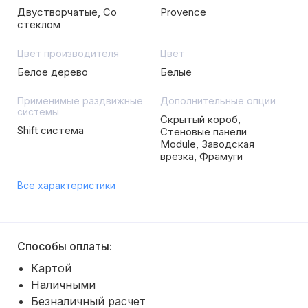
Двустворчатые, Со
Provence
стеклом
Цвет производителя
Цвет
Белое дерево
Белые
Применимые раздвижные
Дополнительные опции
системы
Скрытый короб,
Shift система
Стеновые панели
Module, Заводская
врезка, Фрамуги
Все характеристики
Способы оплаты:
Картой
Наличными
Безналичный расчет