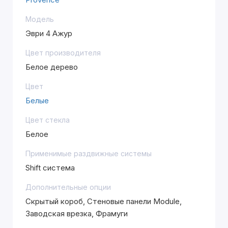
Модель
Эври 4 Ажур
Цвет производителя
Белое дерево
Цвет
Белые
Цвет стекла
Белое
Применимые раздвижные системы
Shift система
Дополнительные опции
Скрытый короб, Стеновые панели Module,
Заводская врезка, Фрамуги