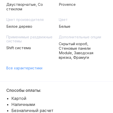
Двустворчатые, Со
Provence
стеклом
Цвет производителя
Цвет
Белое дерево
Белые
Применимые раздвижные
Дополнительные опции
системы
Скрытый короб,
Shift система
Стеновые панели
Module, Заводская
врезка, Фрамуги
Все характеристики
Способы оплаты:
Картой
Наличными
Безналичный расчет