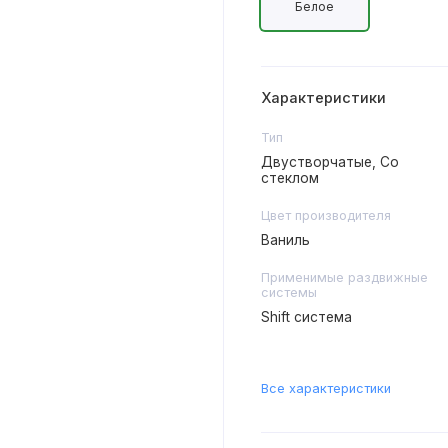
Белое
Характеристики
Тип
Двустворчатые, Со
стеклом
Цвет производителя
Ваниль
Применимые раздвижные
системы
Shift система
Все характеристики