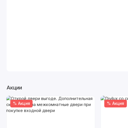
Акции
% Акция
% Акция