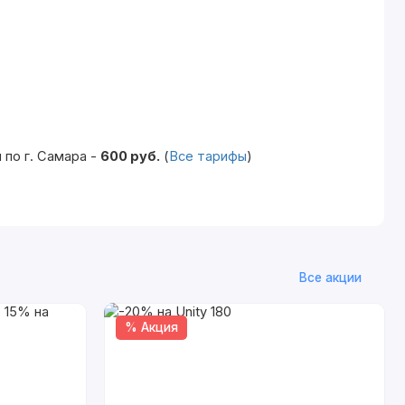
по г. Самара -
600 руб.
(
Все тарифы
)
Все акции
% Акция