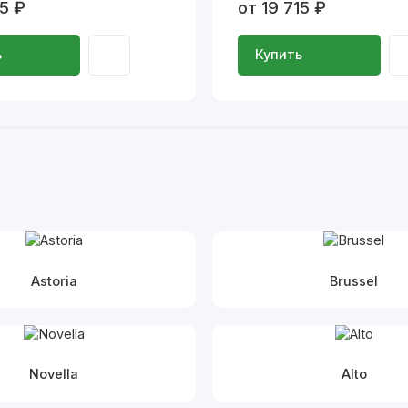
15 ₽
от 19 715 ₽
ь
Купить
Astoria
Brussel
Novella
Alto