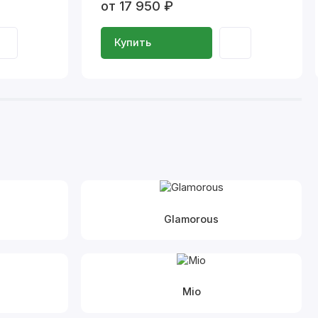
от 17 950 ₽
Купить
Glamorous
Mio