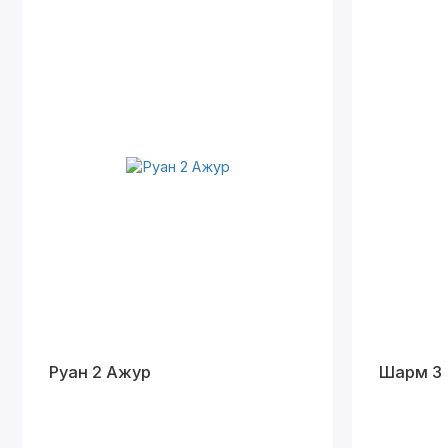
Руан 2 Ажур
Шарм 3