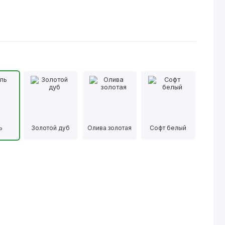
ь
Золотой дуб
Олива золотая
Софт белый