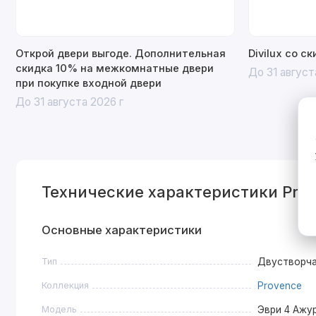
Открой двери выгоде. Дополнительная
Divilux со с
скидка 10% на межкомнатные двери
До 31 август
при покупке входной двери
До 31 августа 2026 г
Технические характеристики Pro
Основные характеристики
Тип
Двустворч
Коллекция
Provence
Модель
Эври 4 Ажу