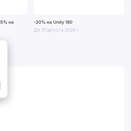
15% на
-20% на Unity 180
До 31 августа 2026 г