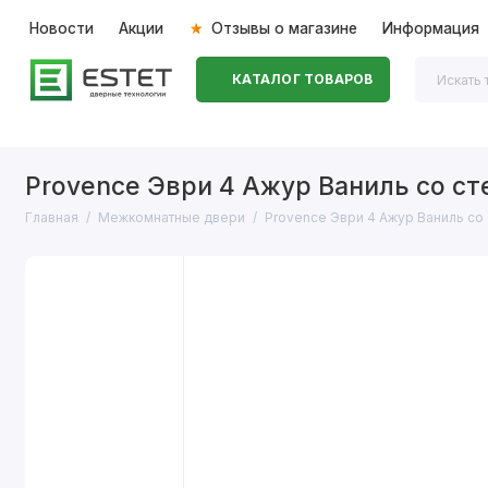
Новости
Акции
Отзывы о магазине
Информация
КАТАЛОГ ТОВАРОВ
Входные двери
Межкомнатные двери
Перегоро
Provence Эври 4 Ажур Ваниль со с
Главная
Межкомнатные двери
Provence Эври 4 Ажур Ваниль со