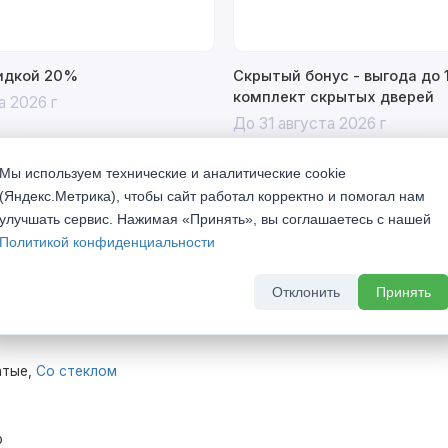
кидкой 20%
Скрытый бонус - выгода до 
комплект скрытых дверей
а 2026 г
До 31 августа 2026 г
Мы используем технические и аналитические cookie
(Яндекс.Метрика), чтобы сайт работал корректно и помогал нам
улучшать сервис. Нажимая «Принять», вы соглашаетесь с нашей
Политикой конфиденциальности
vence Эври 4 Ажур Ваниль со стеклом
Отклонить
Принять
атые,
Со стеклом
р