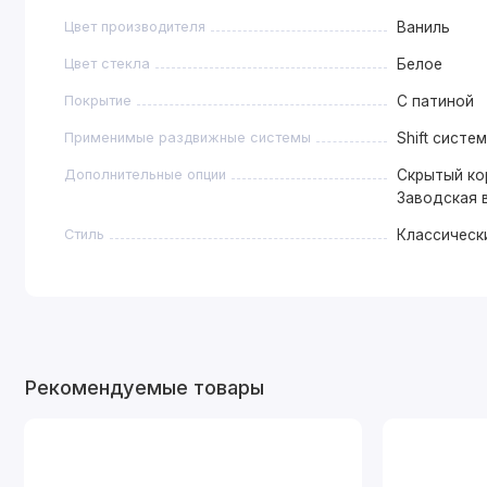
Цвет производителя
Ваниль
Цвет стекла
Белое
Покрытие
С патиной
Применимые раздвижные системы
Shift систе
Дополнительные опции
Скрытый ко
Заводская 
Стиль
Классическ
Рекомендуемые товары