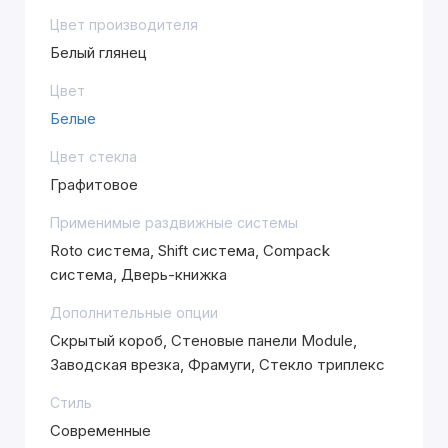
Цвет производителя
Белый глянец
Цвет
Белые
Цвет стекла
Графитовое
Применимые раздвижные системы
Roto система, Shift система, Compack
система, Дверь-книжка
Дополнительные опции
Скрытый короб, Стеновые панели Module,
Заводская врезка, Фрамуги, Стекло триплекс
Стиль
Современные