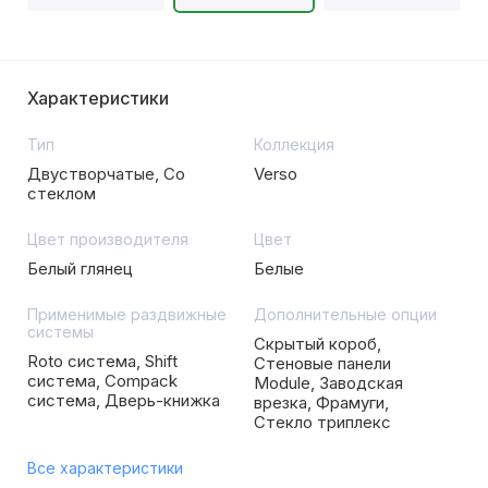
Характеристики
Тип
Коллекция
Двустворчатые, Со
Verso
стеклом
Цвет производителя
Цвет
Белый глянец
Белые
Применимые раздвижные
Дополнительные опции
системы
Скрытый короб,
Roto система, Shift
Стеновые панели
система, Compack
Module, Заводская
система, Дверь-книжка
врезка, Фрамуги,
Стекло триплекс
Все характеристики