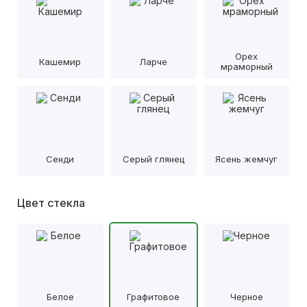
Орех
Кашемир
Ларче
мраморный
Сенди
Серый глянец
Ясень жемчуг
Цвет стекла
Белое
Графитовое
Черное