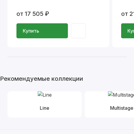
от 17 505 ₽
от 2
Купить
Ку
Рекомендуемые коллекции
Line
Multistage