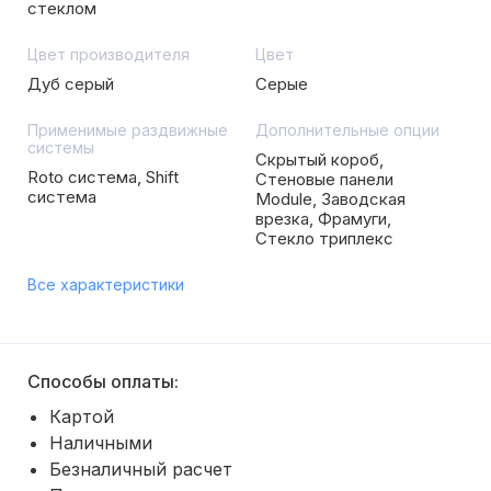
стеклом
Цвет производителя
Цвет
Дуб серый
Серые
Применимые раздвижные
Дополнительные опции
системы
Скрытый короб,
Roto система, Shift
Стеновые панели
система
Module, Заводская
врезка, Фрамуги,
Стекло триплекс
Все характеристики
Способы оплаты:
Картой
Наличными
Безналичный расчет