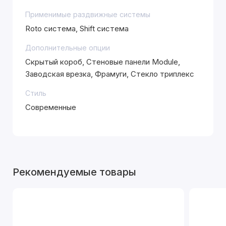
Применимые раздвижные системы
Roto система, Shift система
Дополнительные опции
Скрытый короб, Стеновые панели Module,
Заводская врезка, Фрамуги, Стекло триплекс
Стиль
Современные
Рекомендуемые товары