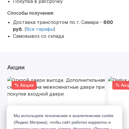
Покупка в рассрочку
Способы получения:
Доставка транспортом по г. Самара -
600
руб.
(
Все тарифы
)
Самовывоз со склада
Акции
% Акция
% Акц
Мы используем технические и аналитические cookie
(Яндекс.Метрика), чтобы сайт работал корректно и
помогал нам улучшать сервис. Нажимая «Принять»,