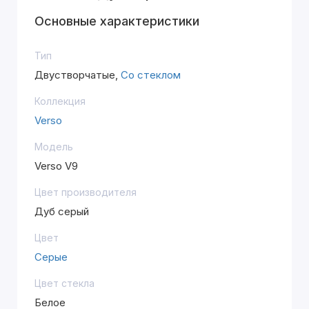
Основные характеристики
Тип
Двустворчатые,
Со стеклом
Коллекция
Verso
Модель
Verso V9
Цвет производителя
Дуб серый
Цвет
Серые
Цвет стекла
Белое