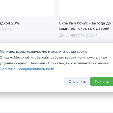
кидкой 20%
Скрытый бонус - выгода до 
комплект скрытых дверей
а 2026 г
До 31 августа 2026 г
Мы используем технические и аналитические cookie
(Яндекс.Метрика), чтобы сайт работал корректно и помогал нам
улучшать сервис. Нажимая «Принять», вы соглашаетесь с нашей
Политикой конфиденциальности
Отклонить
Принять
олнении, станут достойным украшением Вашего