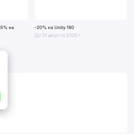
15% на
-20% на Unity 180
До 31 августа 2026 г