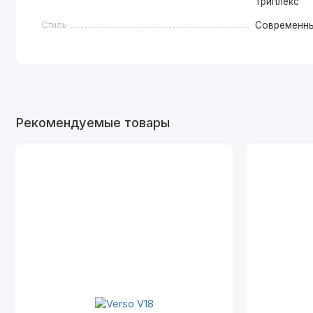
триплекс
Стиль
Современн
Рекомендуемые товары