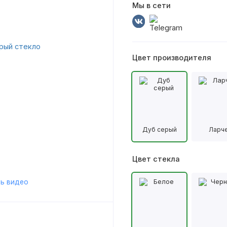
Мы в сети
Цвет производителя
Дуб серый
Ларч
Цвет стекла
ь видео