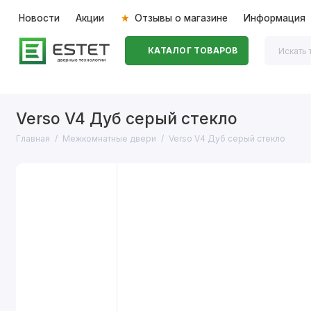
Новости
Акции
Отзывы о магазине
Информация
КАТАЛОГ ТОВАРОВ
Входные двери
Межкомнатные двери
Перегоро
Verso V4 Дуб серый стекло
Главная
Межкомнатные двери
Verso V4 Дуб серый стекло