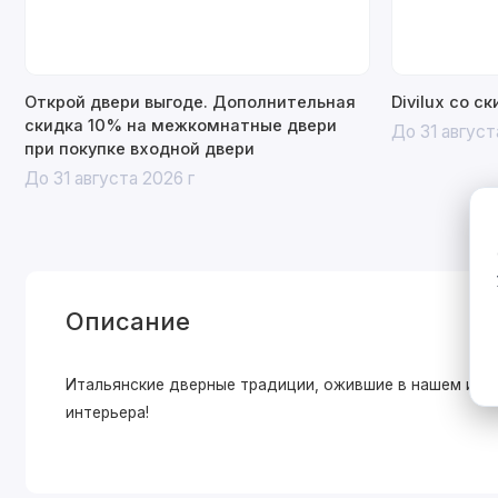
Открой двери выгоде. Дополнительная
Divilux со с
скидка 10% на межкомнатные двери
До 31 август
при покупке входной двери
До 31 августа 2026 г
Описание
Итальянские дверные традиции, ожившие в нашем исп
интерьера!