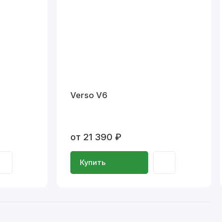
Verso V6
от 21 390 ₽
Купить