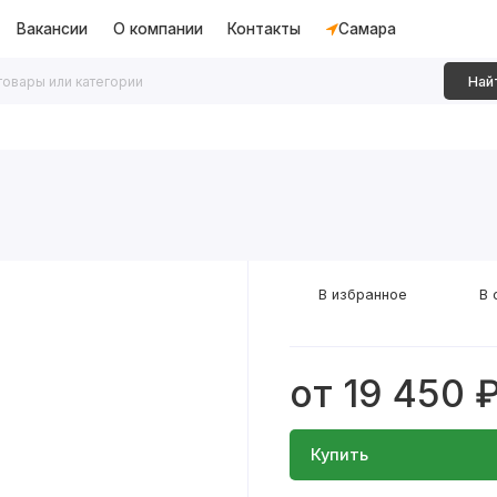
Вакансии
О компании
Контакты
Самара
Най
дки
Алюминиевые перегородки
Декоративные рейки
В избранное
В 
от 19 450 
Купить