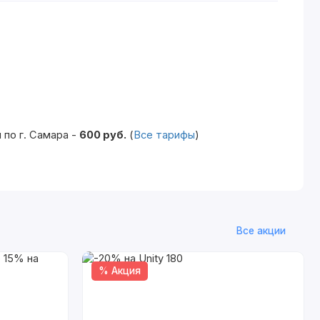
по г. Самара -
600 руб.
(
Все тарифы
)
Все акции
% Акция