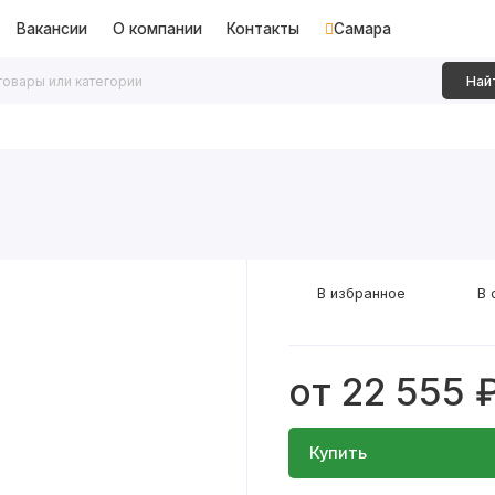
Вакансии
О компании
Контакты
Самара
Най
дки
Алюминиевые перегородки
Декоративные рейки
В избранное
В 
от 22 555 
Купить