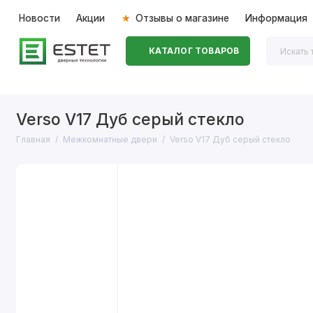
Новости
Акции
Отзывы о магазине
Информация
КАТАЛОГ ТОВАРОВ
Входные двери
Межкомнатные двери
Перегоро
Verso V17 Дуб серый стекло
Главная
Межкомнатные двери
Verso V17 Дуб серый стекло