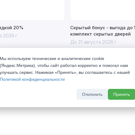
кидкой 20%
Скрытый бонус - выгода до 
комплект скрытых дверей
а 2026 г
До 31 августа 2026 г
Мы используем технические и аналитические cookie
(Яндекс.Метрика), чтобы сайт работал корректно и помогал нам
улучшать сервис. Нажимая «Принять», вы соглашаетесь с нашей
Политикой конфиденциальности
Отклонить
Принять
олнении, станут достойным украшением Вашего