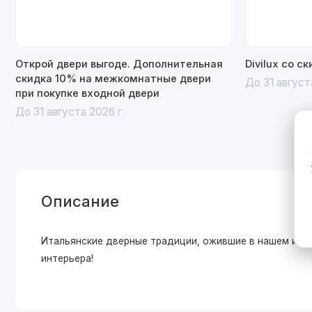
Открой двери выгоде. Дополнительная
Divilux со с
скидка 10% на межкомнатные двери
До 31 август
при покупке входной двери
До 31 августа 2026 г
Описание
Итальянские дверные традиции, ожившие в нашем исп
интерьера!