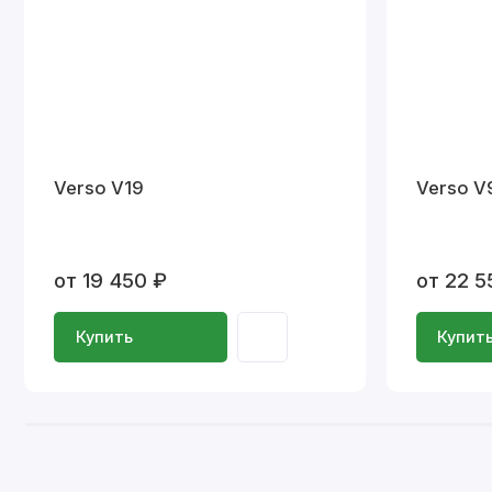
Verso V19
Verso V
от 19 450 ₽
от 22 5
Купить
Купит