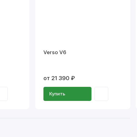
Verso V6
от 21 390 ₽
Купить