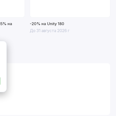
15% на
-20% на Unity 180
До 31 августа 2026 г