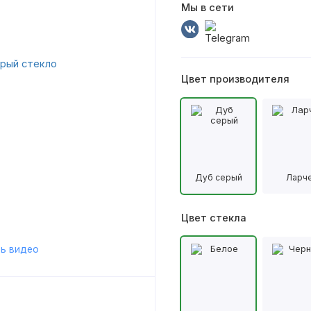
Мы в сети
Цвет производителя
Дуб серый
Ларч
Цвет стекла
ь видео