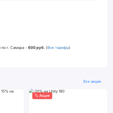
по г. Самара -
600 руб.
(
Все тарифы
)
Все акции
% Акция