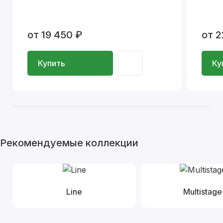
от 19 450 ₽
от 2
Купить
Ку
Рекомендуемые коллекции
Line
Multistage