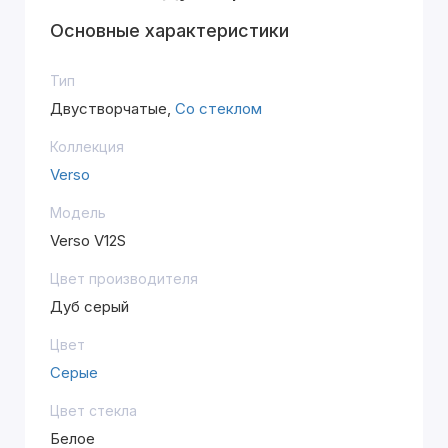
Основные характеристики
Тип
Двустворчатые,
Со стеклом
Коллекция
Verso
Модель
Verso V12S
Цвет производителя
Дуб серый
Цвет
Серые
Цвет стекла
Белое