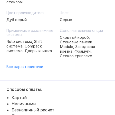
стеклом
Цвет производителя
Цвет
Дуб серый
Серые
Применимые раздвижные
Дополнительные опции
системы
Скрытый короб,
Roto система, Shift
Стеновые панели
система, Compack
Module, Заводская
система, Дверь-книжка
врезка, Фрамуги,
Стекло триплекс
Все характеристики
Способы оплаты:
Картой
Наличными
Безналичный расчет