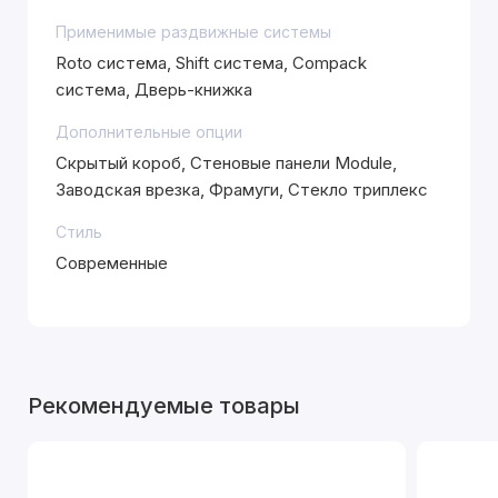
Применимые раздвижные системы
Roto система, Shift система, Compack
система, Дверь-книжка
Дополнительные опции
Скрытый короб, Стеновые панели Module,
Заводская врезка, Фрамуги, Стекло триплекс
Стиль
Современные
Рекомендуемые товары