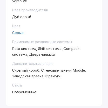
Verso V5
Цвет производителя
Дуб серый
Цвет
Серые
Применимые раздвижные системы
Roto система, Shift система, Compack
система, Дверь-книжка
Дополнительные опции
Скрытый короб, Стеновые панели Module,
Заводская врезка, Фрамуги
Стиль
Современные