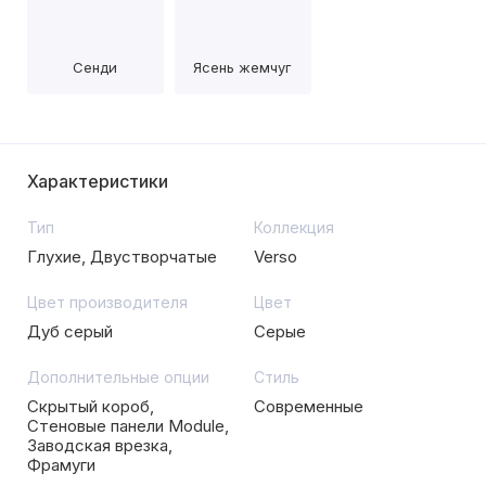
Сенди
Ясень жемчуг
Характеристики
Тип
Коллекция
Глухие, Двустворчатые
Verso
Цвет производителя
Цвет
Дуб серый
Серые
Дополнительные опции
Стиль
Скрытый короб,
Современные
Стеновые панели Module,
Заводская врезка,
Фрамуги