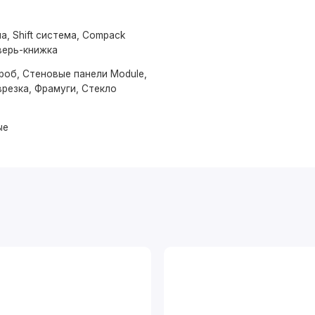
а, Shift система, Compack
верь-книжка
роб, Стеновые панели Module,
резка, Фрамуги, Стекло
ые