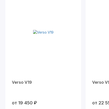
Verso V19
Verso V
от 19 450 ₽
от 22 5