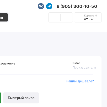
8 (905) 300-10-50
Корзина
0
ти
от 0 ₽
Стеновые панели
Фурнитура
Декор
Estet
сравнение
Производитель
Нашли дешевле?
Быстрый заказ