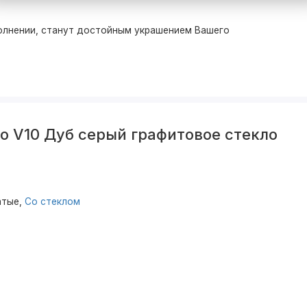
олнении, станут достойным украшением Вашего
o V10 Дуб серый графитовое стекло
атые,
Со стеклом