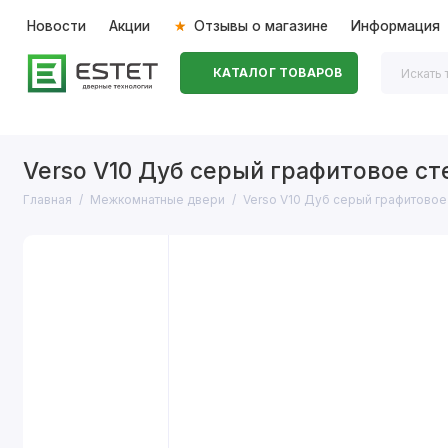
Новости
Акции
Отзывы о магазине
Информация
КАТАЛОГ ТОВАРОВ
Входные двери
Межкомнатные двери
Перегоро
Verso V10 Дуб серый графитовое ст
Главная
Межкомнатные двери
Verso V10 Дуб серый графитовое