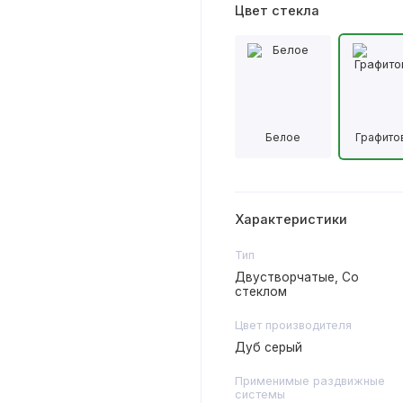
Цвет стекла
Белое
Графито
Характеристики
Тип
Двустворчатые, Со
стеклом
Цвет производителя
Дуб серый
Применимые раздвижные
системы