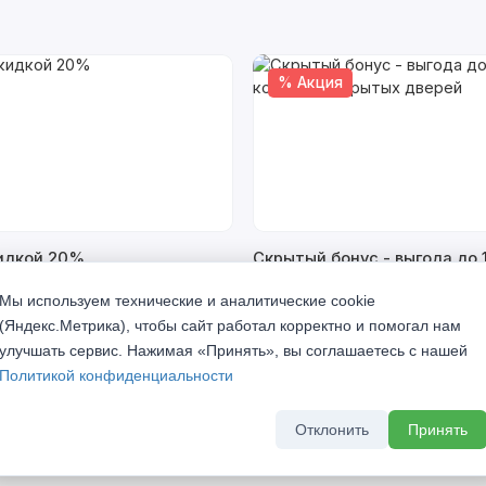
% Акция
кидкой 20%
Скрытый бонус - выгода до 
комплект скрытых дверей
а 2026 г
Мы используем технические и аналитические cookie
До 31 августа 2026 г
(Яндекс.Метрика), чтобы сайт работал корректно и помогал нам
улучшать сервис. Нажимая «Принять», вы соглашаетесь с нашей
Политикой конфиденциальности
Отклонить
Принять