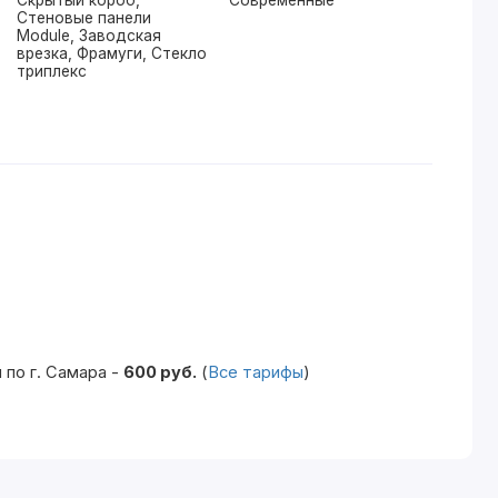
Скрытый короб,
Современные
Стеновые панели
Module, Заводская
врезка, Фрамуги, Стекло
триплекс
по г. Самара -
600 руб.
(
Все тарифы
)