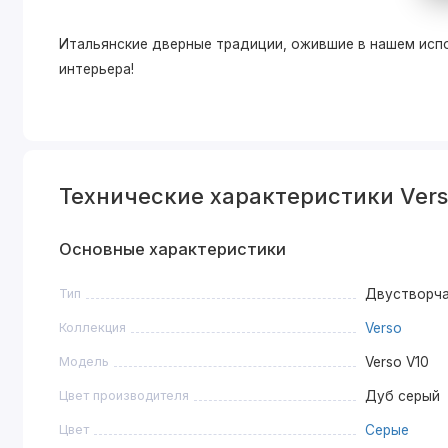
Итальянские дверные традиции, ожившие в нашем исп
интерьера!
Технические характеристики Vers
Основные характеристики
Тип
Двустворч
Коллекция
Verso
Модель
Verso V10
Цвет производителя
Дуб серый
Цвет
Серые