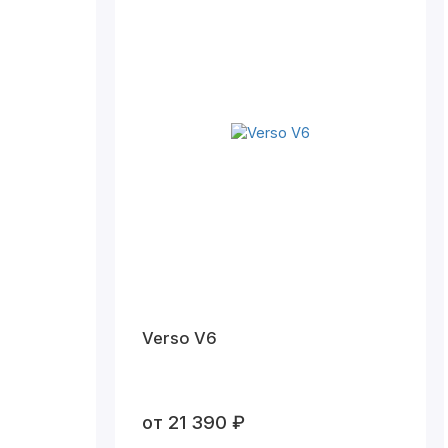
Verso V6
от 21 390 ₽