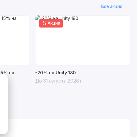
Все акции
% Акция
15% на
-20% на Unity 180
До 31 августа 2026 г