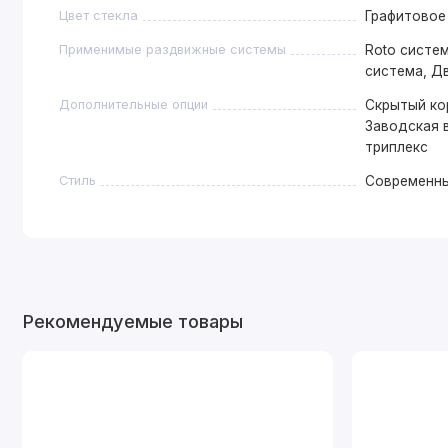
Цвет стекла
Графитовое
Применимые раздвижные системы
Roto систем
система, Д
Дополнительные опции
Скрытый ко
Заводская в
триплекс
Стиль
Современн
Рекомендуемые товары