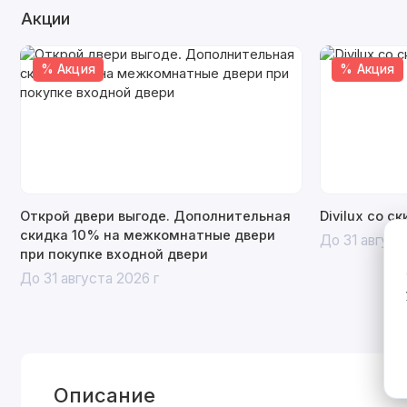
Акции
% Акция
% Акция
Открой двери выгоде. Дополнительная
Divilux со с
скидка 10% на межкомнатные двери
До 31 август
при покупке входной двери
До 31 августа 2026 г
Описание