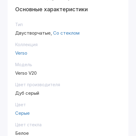
Основные характеристики
Тип
Двустворчатые,
Со стеклом
Коллекция
Verso
Модель
Verso V20
Цвет производителя
Дуб серый
Цвет
Серые
Цвет стекла
Белое