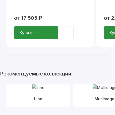
от 17 505 ₽
от 2
Купить
Ку
Рекомендуемые коллекции
Line
Multistage