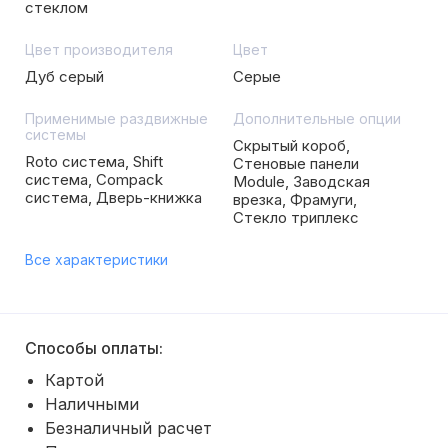
стеклом
Цвет производителя
Цвет
Дуб серый
Серые
Применимые раздвижные
Дополнительные опции
системы
Скрытый короб,
Roto система, Shift
Стеновые панели
система, Compack
Module, Заводская
система, Дверь-книжка
врезка, Фрамуги,
Стекло триплекс
Все характеристики
Способы оплаты:
Картой
Наличными
Безналичный расчет