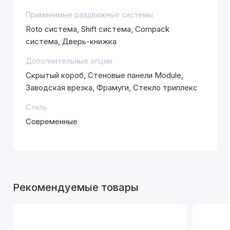
Применимые раздвижные системы
Roto система, Shift система, Compack
система, Дверь-книжка
Дополнительные опции
Скрытый короб, Стеновые панели Module,
Заводская врезка, Фрамуги, Стекло триплекс
Стиль
Современные
Рекомендуемые товары