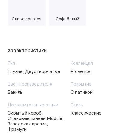
Олива золотая
Софт белый
Характеристики
Тип
Коллекция
Глухие, Двустворчатые
Provence
Цвет производителя
Покрытие
Ваниль
С патиной
Дополнительные опции
Стиль
Скрытый короб,
Классические
Стеновые панели Module,
Заводская врезка,
Фрамуги