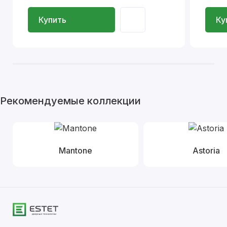
Купить
Ку
Рекомендуемые коллекции
Mantone
Astoria