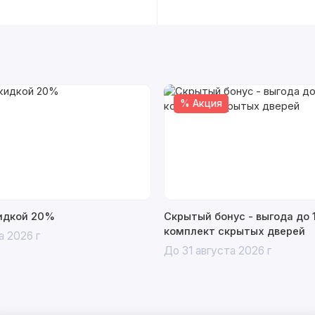
% Акция
кидкой 20%
Скрытый бонус - выгода до 
комплект скрытых дверей
а 2026 г
До 31 августа 2026 г