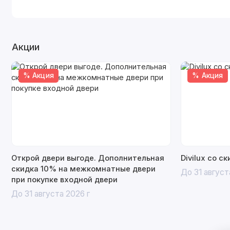
Акции
% Акция
% Акция
Открой двери выгоде. Дополнительная
Divilux со с
скидка 10% на межкомнатные двери
До 31 август
при покупке входной двери
До 31 августа 2026 г