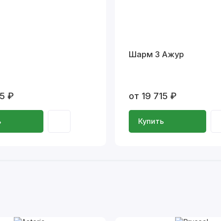
Шарм 3 Ажур
15 ₽
от 19 715 ₽
ь
Купить