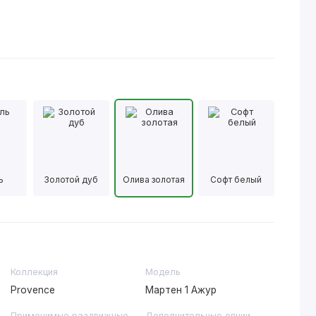
ь
Золотой дуб
Олива золотая
Софт белый
Коллекция
Модель
Provence
Мартен 1 Ажур
Применимые раздвижные
Дополнительные опции