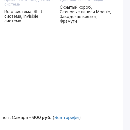
системы
Скрытый короб,
Roto система, Shift
Стеновые панели Module,
система, Invisible
Заводская врезка,
система
Фрамуги
по г. Самара -
600 руб.
(
Все тарифы
)