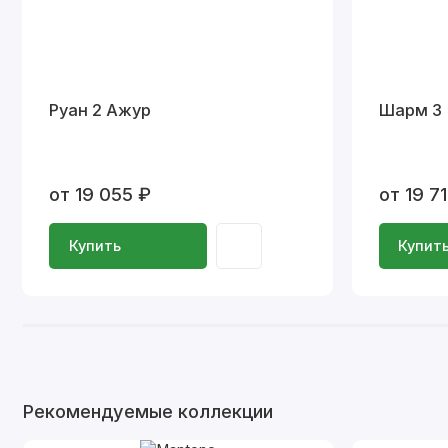
Руан 2 Ажур
Шарм 3
от 19 055 ₽
от 19 7
Купить
Купит
Рекомендуемые коллекции