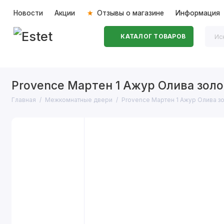
Новости
Акции
Отзывы о магазине
Информация
КАТАЛОГ ТОВАРОВ
Входные двери
Межкомнатные двери
Перегоро
Provence Мартен 1 Ажур Олива золо
Главная
Межкомнатные двери
Provence Мартен 1 Ажур Олива з