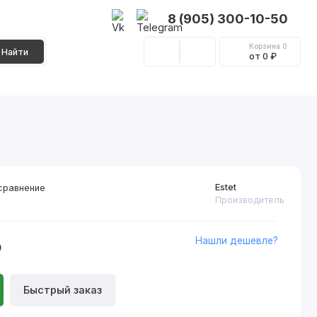
8 (905) 300-10-50
Корзина
0
Найти
от 0 ₽
Стеновые панели
Фурнитура
Декор
Estet
сравнение
Производитель
Нашли дешевле?
₽
Быстрый заказ