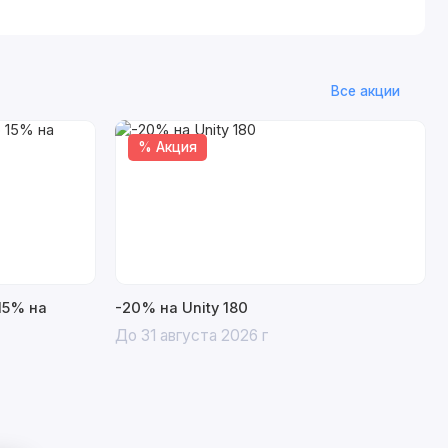
Все акции
% Акция
15% на
-20% на Unity 180
До 31 августа 2026 г