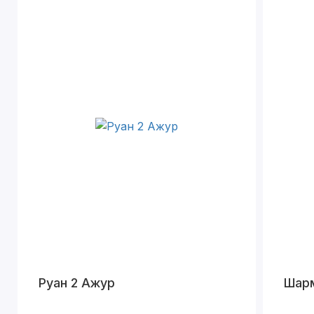
Руан 2 Ажур
Шар