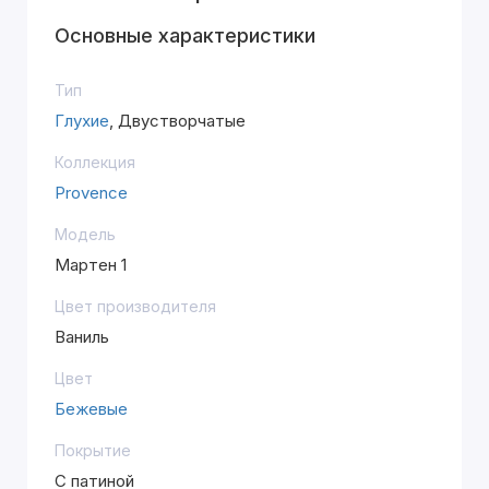
Основные характеристики
Тип
Глухие
, Двустворчатые
Коллекция
Provence
Модель
Мартен 1
Цвет производителя
Ваниль
Цвет
Бежевые
Покрытие
С патиной