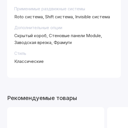
Применимые раздвижные системы
Roto система, Shift система, Invisible система
Дополнительные опции
Скрытый короб, Стеновые панели Module,
Заводская врезка, Фрамуги
Стиль
Классические
Рекомендуемые товары