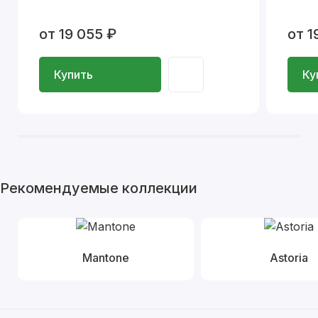
от 19 055 ₽
от 1
Купить
Ку
Рекомендуемые коллекции
Mantone
Astoria