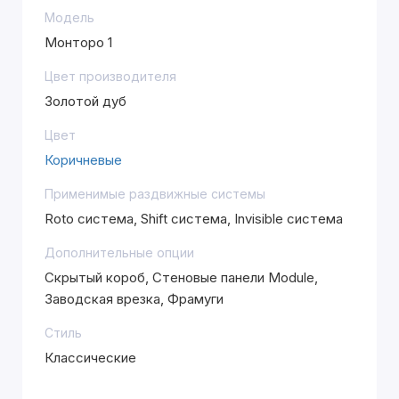
Модель
Монторо 1
Цвет производителя
Золотой дуб
Цвет
Коричневые
Применимые раздвижные системы
Roto система, Shift система, Invisible система
Дополнительные опции
Скрытый короб, Стеновые панели Module,
Заводская врезка, Фрамуги
Стиль
Классические