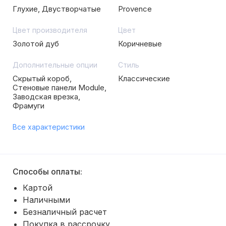
Глухие, Двустворчатые
Provence
Цвет производителя
Цвет
Золотой дуб
Коричневые
Дополнительные опции
Стиль
Скрытый короб,
Классические
Стеновые панели Module,
Заводская врезка,
Фрамуги
Все характеристики
Способы оплаты:
Картой
Наличными
Безналичный расчет
Покупка в рассрочку