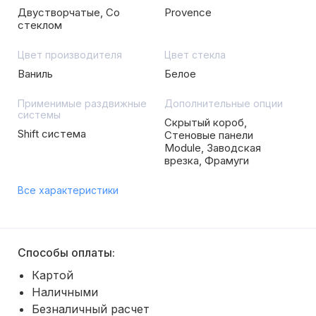
Двустворчатые, Со
Provence
стеклом
Цвет производителя
Цвет стекла
Ваниль
Белое
Применимые раздвижные
Дополнительные опции
системы
Скрытый короб,
Shift система
Стеновые панели
Module, Заводская
врезка, Фрамуги
Все характеристики
Способы оплаты:
Картой
Наличными
Безналичный расчет