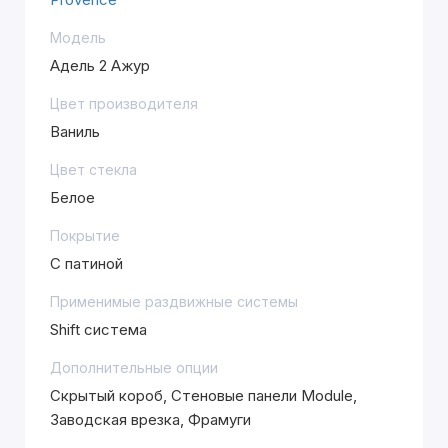
Модель
Адель 2 Ажур
Цвет производителя
Ваниль
Цвет стекла
Белое
Покрытие
С патиной
Применимые раздвижные системы
Shift система
Дополнительные опции
Скрытый короб, Стеновые панели Module,
Заводская врезка, Фрамуги