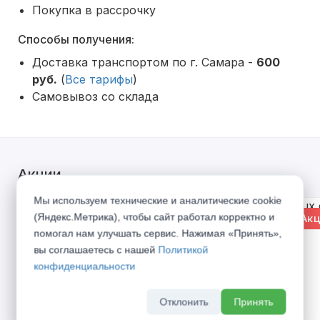
Покупка в рассрочку
Способы получения:
Доставка транспортом по г. Самара -
600
руб.
(
Все тарифы
)
Самовывоз со склада
Акции
Мы используем технические и аналитические cookie
(Яндекс.Метрика), чтобы сайт работал корректно и
% Акция
% Акц
помогал нам улучшать сервис. Нажимая «Принять»,
вы соглашаетесь с нашей
Политикой
конфиденциальности
Отклонить
Принять