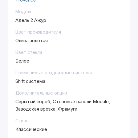
Модель
Адель 2 Ажур
Цвет производителя
Олива золотая
Цвет стекла
Белое
Применимые раздвижные системы
Shift система
Дополнительные опции
Скрытый короб, Стеновые панели Module,
Заводская врезка, Фрамуги
Стиль
Классические