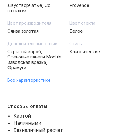
Двустворчатые, Со
Provence
стеклом
Цвет производителя
Цвет стекла
Олива золотая
Белое
Дополнительные опции
Стиль
Скрытый короб,
Классические
Стеновые панели Module,
Заводская врезка,
Фрамуги
Все характеристики
Способы оплаты:
Картой
Наличными
Безналичный расчет