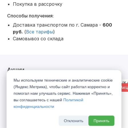
Покупка в рассрочку
Способы получения:
Доставка транспортом по г. Самара -
600
руб.
(
Все тарифы
)
Самовывоз со склада
Акции
Мы используем технические и аналитические cookie
(Яндекс.Метрика), чтобы сайт работал корректно и
% Акция
% Акц
помогал нам улучшать сервис. Нажимая «Принять»,
вы соглашаетесь с нашей
Политикой
конфиденциальности
Отклонить
Принять