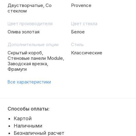
Двустворчатые, Со
Provence
стеклом
Цвет производителя
Цвет стекла
Олива золотая
Белое
Дополнительные опции
Стиль
Скрытый короб,
Классические
Стеновые панели Module,
Заводская врезка,
Фрамуги
Все характеристики
Способы оплаты:
Картой
Наличными
Безналичный расчет