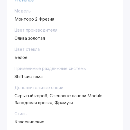
Модель
Монторо 2 Фрезия
Цвет производителя
Олива золотая
Цвет стекла
Белое
Применимые раздвижные системы
Shift система
Дополнительные опции
Скрытый короб, Стеновые панели Module,
Заводская врезка, Фрамуги
Стиль
Классические