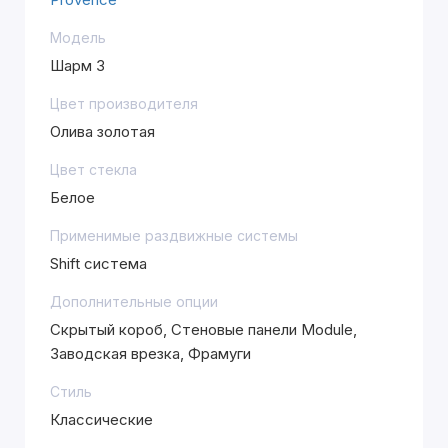
Модель
Шарм 3
Цвет производителя
Олива золотая
Цвет стекла
Белое
Применимые раздвижные системы
Shift система
Дополнительные опции
Скрытый короб, Стеновые панели Module,
Заводская врезка, Фрамуги
Стиль
Классические