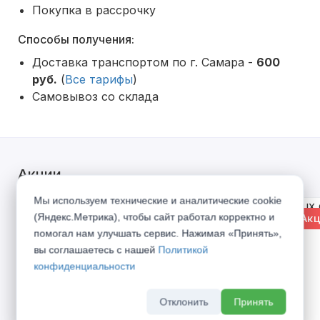
Покупка в рассрочку
Способы получения:
Доставка транспортом по г. Самара -
600
руб.
(
Все тарифы
)
Самовывоз со склада
Акции
Мы используем технические и аналитические cookie
(Яндекс.Метрика), чтобы сайт работал корректно и
% Акция
% Акц
помогал нам улучшать сервис. Нажимая «Принять»,
вы соглашаетесь с нашей
Политикой
конфиденциальности
Отклонить
Принять