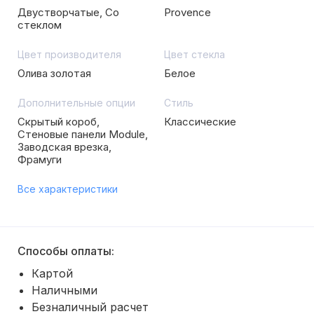
Двустворчатые, Со
Provence
стеклом
Цвет производителя
Цвет стекла
Олива золотая
Белое
Дополнительные опции
Стиль
Скрытый короб,
Классические
Стеновые панели Module,
Заводская врезка,
Фрамуги
Все характеристики
Способы оплаты:
Картой
Наличными
Безналичный расчет