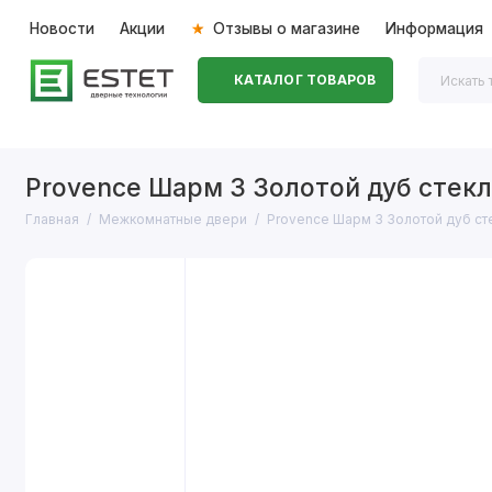
Новости
Акции
Отзывы о магазине
Информация
КАТАЛОГ ТОВАРОВ
Входные двери
Межкомнатные двери
Перегоро
Provence Шарм 3 Золотой дуб стек
Главная
Межкомнатные двери
Provence Шарм 3 Золотой дуб ст