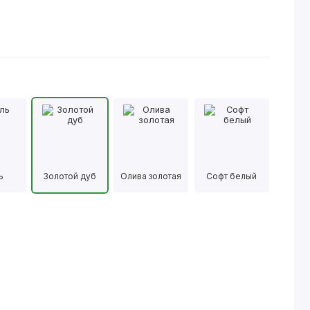
ь
Золотой дуб
Олива золотая
Софт белый