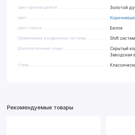
Цвет производителя
Золотой ду
Цвет
Коричневые
Цвет стекла
Белое
Применимые раздвижные системы
Shift систе
Дополнительные опции
Скрытый ко
Заводская 
Стиль
Классическ
Рекомендуемые товары