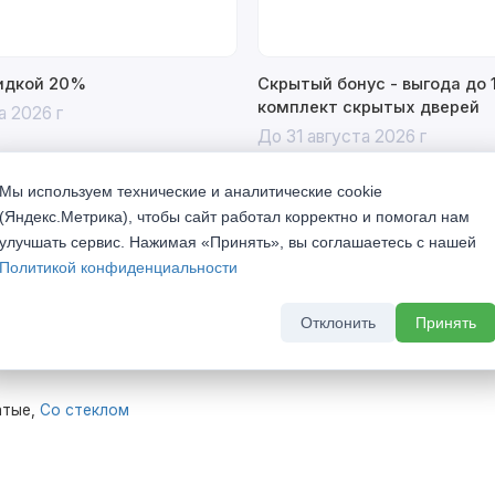
кидкой 20%
Скрытый бонус - выгода до 
комплект скрытых дверей
а 2026 г
До 31 августа 2026 г
Мы используем технические и аналитические cookie
(Яндекс.Метрика), чтобы сайт работал корректно и помогал нам
улучшать сервис. Нажимая «Принять», вы соглашаетесь с нашей
Политикой конфиденциальности
ence Шарм 3 Золотой дуб стекло
Отклонить
Принять
атые,
Со стеклом