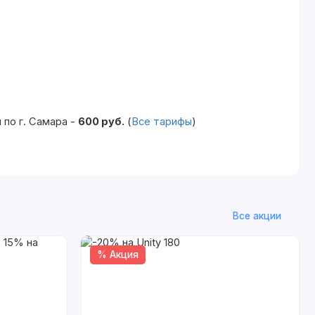
по г. Самара -
600 руб.
(
Все тарифы
)
Все акции
% Акция