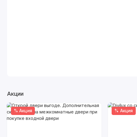
Акции
% Акция
% Акция