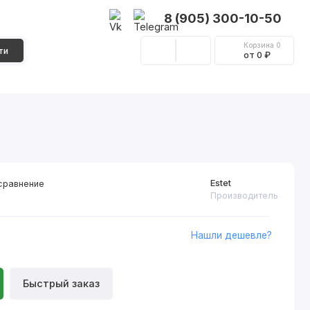
8 (905) 300-10-50
Корзина
0
ти
от 0 ₽
Стеновые панели
Фурнитура
Декор
Estet
сравнение
Производитель
Нашли дешевле?
Быстрый заказ