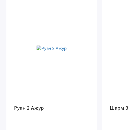
Руан 2 Ажур
Шарм 3