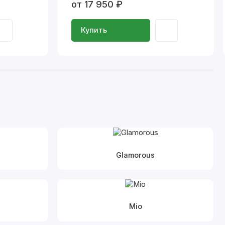
от 17 950 ₽
Купить
Glamorous
Mio