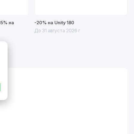
15% на
-20% на Unity 180
До 31 августа 2026 г