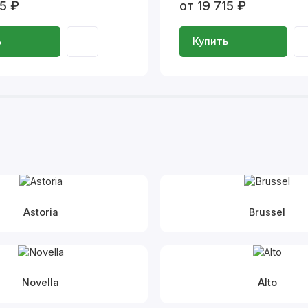
15 ₽
от 19 715 ₽
ь
Купить
Astoria
Brussel
Novella
Alto