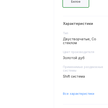
Белое
Характеристики
Тип
Двустворчатые, Со
стеклом
Цвет производителя
Золотой дуб
Применимые раздвижные
системы
Shift система
Все характеристики