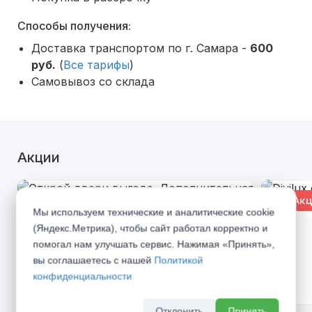
Способы получения:
Доставка транспортом по г. Самара -
600
руб.
(
Все тарифы
)
Самовывоз со склада
Акции
% Акция
% Акц
Мы используем технические и аналитические cookie
(Яндекс.Метрика), чтобы сайт работал корректно и
помогал нам улучшать сервис. Нажимая «Принять»,
вы соглашаетесь с нашей
Политикой
конфиденциальности
Отклонить
Принять