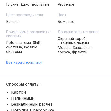
Глухие, Двустворчатые
Provence
Цвет производителя
Цвет
Ваниль
Бежевые
Применимые раздвижные
Дополнительные опции
системы
Скрытый короб,
Roto система, Shift
Стеновые панели
система, Invisible
Module, Заводская
система
врезка, Фрамуги
Все характеристики
Способы оплаты:
Картой
Наличными
Безналичный расчет
Покупка в рассрочку